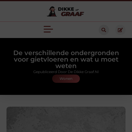
De verschillende ondergronden
voor gietvloeren en wat u moet
weten
Gepubliceerd Door De Dikke Graaf.nl
Wonen