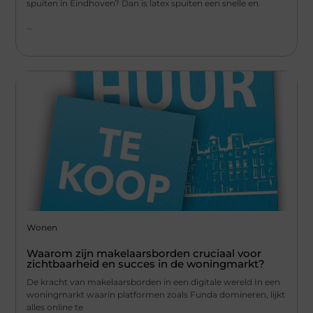
spuiten in Eindhoven? Dan is latex spuiten een snelle en
...
Wonen
Waarom zijn makelaarsborden cruciaal voor
zichtbaarheid en succes in de woningmarkt?
De kracht van makelaarsborden in een digitale wereld In een
woningmarkt waarin platformen zoals Funda domineren, lijkt
alles online te