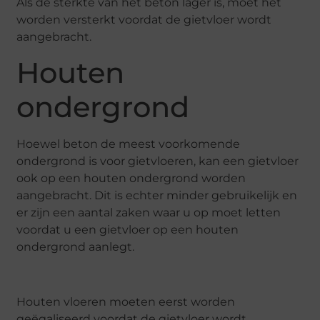
Als de sterkte van het beton lager is, moet het
worden versterkt voordat de gietvloer wordt
aangebracht.
Houten
ondergrond
Hoewel beton de meest voorkomende
ondergrond is voor gietvloeren, kan een gietvloer
ook op een houten ondergrond worden
aangebracht. Dit is echter minder gebruikelijk en
er zijn een aantal zaken waar u op moet letten
voordat u een gietvloer op een houten
ondergrond aanlegt.
Houten vloeren moeten eerst worden
geëgaliseerd voordat de gietvloer wordt