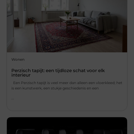
Wonen
Perzisch tapijt: een tijdloze schat voor elk
interieur
Een Perzisch tapijt is veel meer dan alleen een vloerkleed; het
is een kunstwerk, een stukje geschiedenis en een
...