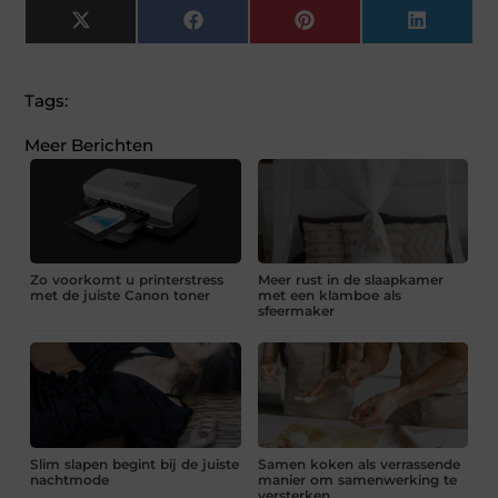
X
Facebook
Pinterest
LinkedI
(Twitter)
Tags:
Meer Berichten
Zo voorkomt u printerstress
Meer rust in de slaapkamer
met de juiste Canon toner
met een klamboe als
sfeermaker
Slim slapen begint bij de juiste
Samen koken als verrassende
nachtmode
manier om samenwerking te
versterken