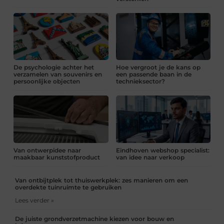
De psychologie achter het
Hoe vergroot je de kans op
verzamelen van souvenirs en
een passende baan in de
persoonlijke objecten
technieksector?
Van ontwerpidee naar
Eindhoven webshop specialist:
maakbaar kunststofproduct
van idee naar verkoop
Van ontbijtplek tot thuiswerkplek: zes manieren om een
overdekte tuinruimte te gebruiken
Lees verder »
De juiste grondverzetmachine kiezen voor bouw en