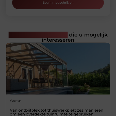
Begin met schrijven
Gerelateerde artikelen
die u mogelijk
interesseren
Wonen
Van ontbijtplek tot thuiswerkplek: zes manieren
om een overdekte tuinruimte te gebruiken