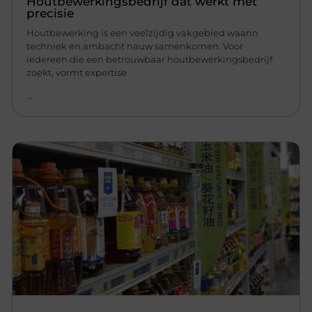
Houtbewerkingsbedrijf dat werkt met
precisie
Houtbewerking is een veelzijdig vakgebied waarin
techniek en ambacht nauw samenkomen. Voor
iedereen die een betrouwbaar houtbewerkingsbedrijf
zoekt, vormt expertise
...