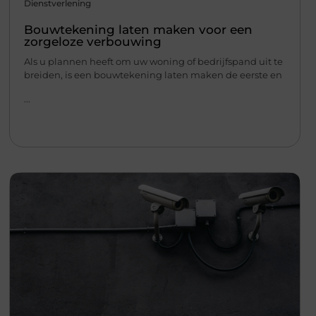
Dienstverlening
Bouwtekening laten maken voor een
zorgeloze verbouwing
Als u plannen heeft om uw woning of bedrijfspand uit te
breiden, is een bouwtekening laten maken de eerste en
...