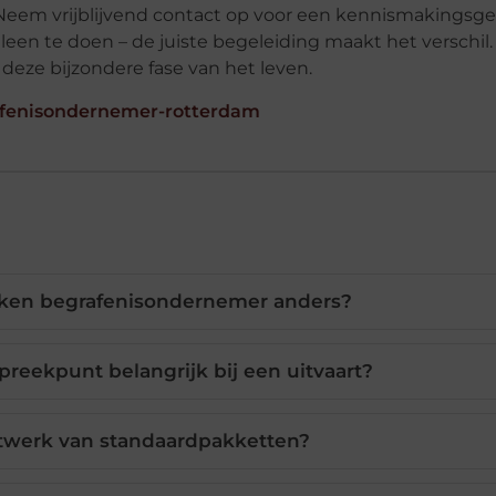
. Neem vrijblijvend contact op voor een kennismakingsge
leen te doen – de juiste begeleiding maakt het verschil.
deze bijzondere fase van het leven.
rafenisondernemer-rotterdam
ken begrafenisondernemer anders?
reekpunt belangrijk bij een uitvaart?
atwerk van standaardpakketten?