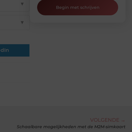
▼
Begin met schrijven
▼
edIn
VOLGENDE →
Schaalbare mogelijkheden met de M2M-simkaart