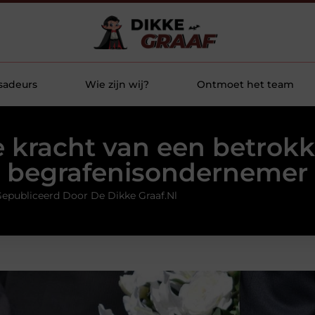
sadeurs
Wie zijn wij?
Ontmoet het team
 kracht van een betrok
begrafenisondernemer
epubliceerd Door De Dikke Graaf.nl