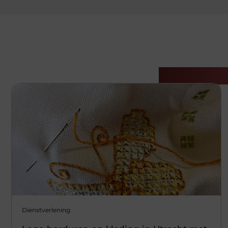
Gerelatee
Dienstverlening