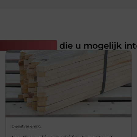
rde artikelen
die u mogelijk in
Dienstverlening