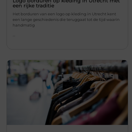
Logo borduren op kleding in Utrecht met
een rijke traditie
Het borduren van een logo op kleding in Utrecht kent
een lange geschiedenis die teruggaat tot de tijd waarin
handmatig
...