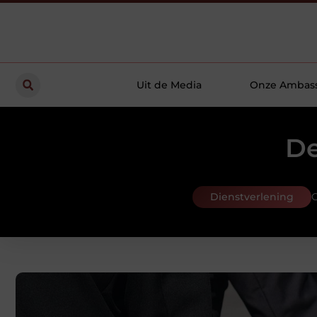
Uit de Media
Onze Ambas
De
Dienstverlening
G