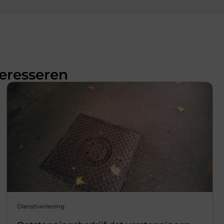
teresseren
Dienstverlening