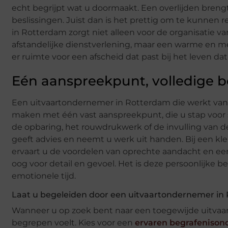
echt begrijpt wat u doormaakt. Een overlijden brengt
beslissingen. Juist dan is het prettig om te kunnen
in Rotterdam zorgt niet alleen voor de organisatie va
afstandelijke dienstverlening, maar een warme en me
er ruimte voor een afscheid dat past bij het leven dat 
Eén aanspreekpunt, volledige b
Een uitvaartondernemer in Rotterdam die werkt vanui
maken met één vast aanspreekpunt, die u stap voor s
de opbaring, het rouwdrukwerk of de invulling van 
geeft advies en neemt u werk uit handen. Bij een kle
ervaart u de voordelen van oprechte aandacht en e
oog voor detail en gevoel. Het is deze persoonlijke
emotionele tijd.
Laat u begeleiden door een uitvaartondernemer in
Wanneer u op zoek bent naar een toegewijde uitvaar
begrepen voelt. Kies voor een
ervaren begrafeniso