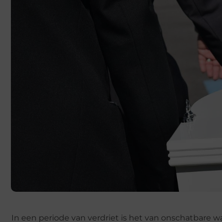
In een periode van verdriet is het van onschatbare