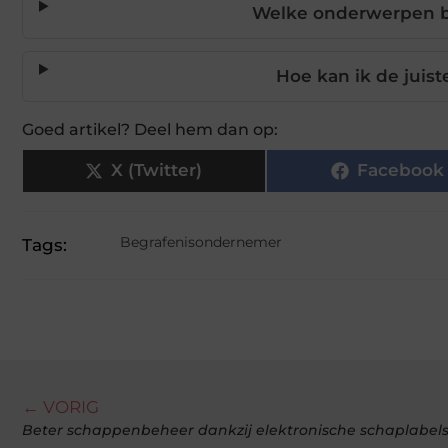
Welke onderwerpen b
Hoe kan ik de juis
Goed artikel? Deel hem dan op:
X (Twitter)
Facebook
Begrafenisondernemer
Tags:
← VORIG
Beter schappenbeheer dankzij elektronische schaplabel