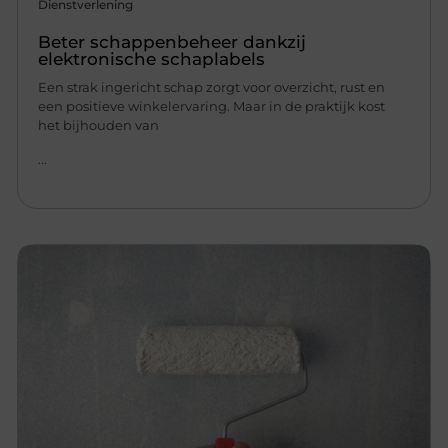
Dienstverlening
Beter schappenbeheer dankzij
elektronische schaplabels
Een strak ingericht schap zorgt voor overzicht, rust en
een positieve winkelervaring. Maar in de praktijk kost
het bijhouden van
...