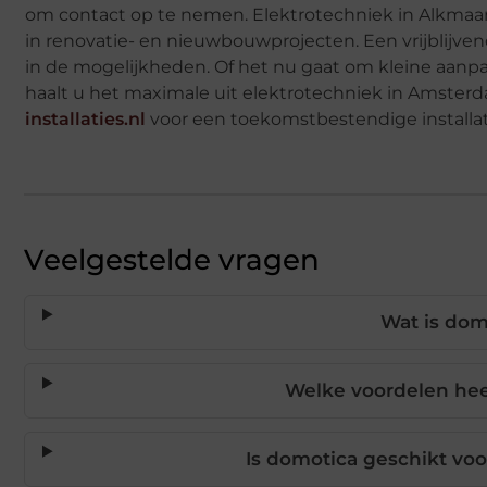
om contact op te nemen. Elektrotechniek in Alkmaa
in renovatie- en nieuwbouwprojecten. Een vrijblijvend
in de mogelijkheden. Of het nu gaat om kleine aanpas
haalt u het maximale uit elektrotechniek in Amster
installaties.nl
voor een toekomstbestendige installat
Veelgestelde vragen
Wat is dom
Welke voordelen hee
Is domotica geschikt vo