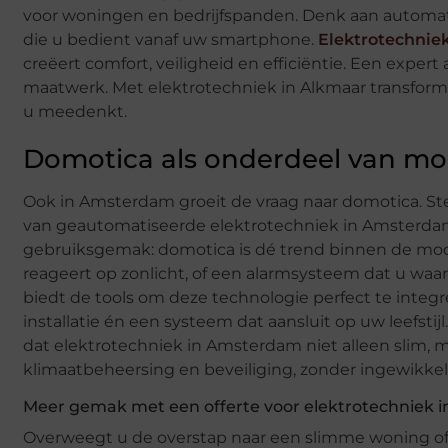
voor woningen en bedrijfspanden. Denk aan automat
die u bedient vanaf uw smartphone.
Elektrotechnie
creëert comfort, veiligheid en efficiëntie. Een expert
maatwerk. Met elektrotechniek in Alkmaar transfor
u meedenkt.
Domotica als onderdeel van mo
Ook in Amsterdam groeit de vraag naar domotica. 
van geautomatiseerde elektrotechniek in Amsterdam.
gebruiksgemak: domotica is dé trend binnen de mod
reageert op zonlicht, of een alarmsysteem dat u waa
biedt de tools om deze technologie perfect te integr
installatie én een systeem dat aansluit op uw leefst
dat elektrotechniek in Amsterdam niet alleen slim, ma
klimaatbeheersing en beveiliging, zonder ingewikke
Meer gemak met een offerte voor elektrotechniek 
Overweegt u de overstap naar een slimme woning of w