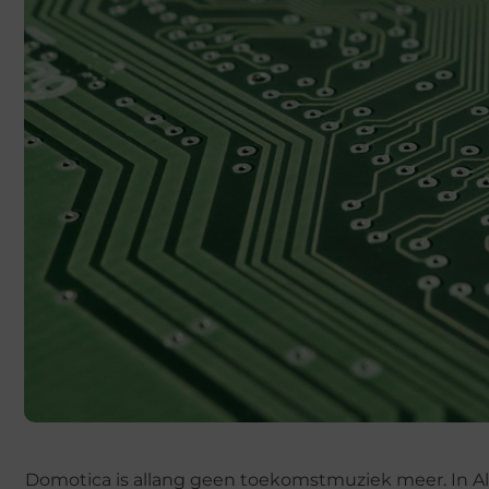
Domotica is allang geen toekomstmuziek meer. In A