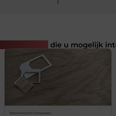
rde artikelen
die u mogelijk in
Electronica En Computers