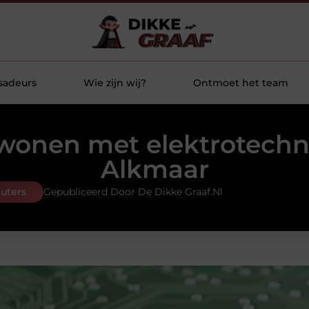
sadeurs
Wie zijn wij?
Ontmoet het team
wonen met elektrotechn
Alkmaar
uters
Gepubliceerd Door De Dikke Graaf.nl