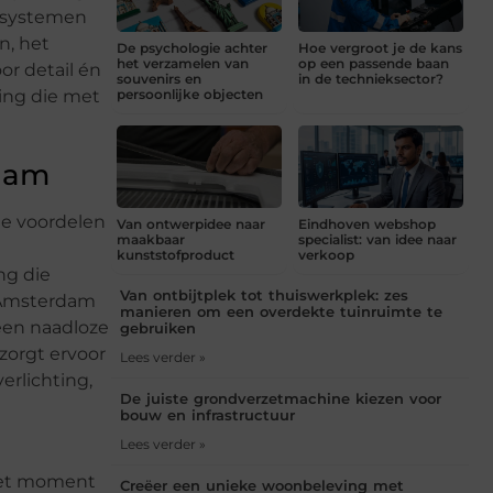
gssystemen
n, het
De psychologie achter
Hoe vergroot je de kans
het verzamelen van
op een passende baan
or detail én
souvenirs en
in de technieksector?
ing die met
persoonlijke objecten
rdam
e voordelen
Van ontwerpidee naar
Eindhoven webshop
maakbaar
specialist: van idee naar
kunststofproduct
verkoop
ng die
Van ontbijtplek tot thuiswerkplek: zes
n Amsterdam
manieren om een overdekte tuinruimte te
 een naadloze
gebruiken
zorgt ervoor
Lees verder »
erlichting,
De juiste grondverzetmachine kiezen voor
bouw en infrastructuur
Lees verder »
 het moment
Creëer een unieke woonbeleving met