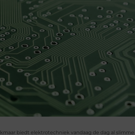
lkmaar biedt elektrotechniek vandaag de dag al slimme