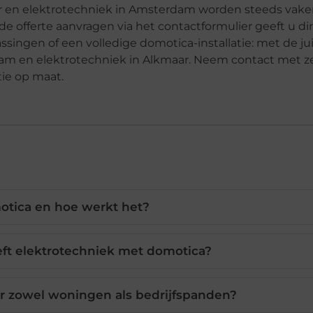
r en elektrotechniek in Amsterdam worden steeds vake
e offerte aanvragen via het contactformulier geeft u dir
singen of een volledige domotica-installatie: met de ju
dam en elektrotechniek in Alkmaar. Neem contact met z
ie op maat.
otica en hoe werkt het?
ft elektrotechniek met domotica?
or zowel woningen als bedrijfspanden?