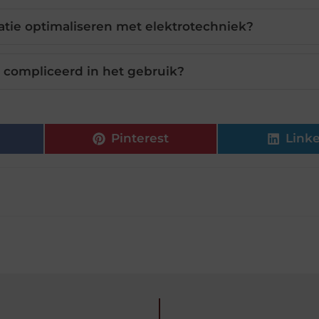
latie optimaliseren met elektrotechniek?
 compliceerd in het gebruik?
Pinterest
Link