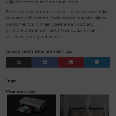
vrijwel iedereen aan mee kan doen.
Een sterk evenement bestaat uit momenten die
mensen zelf ervaren. Zodra bezoekers niet alleen
consument zijn, maar deelnemer worden,
ontstaat betrokkenheid. Precies daar maakt
actieve catering het verschil.
Goed artikel? Deel hem dan op:
X
Facebook
Pinterest
LinkedI
(Twitter)
Tags:
Meer Berichten