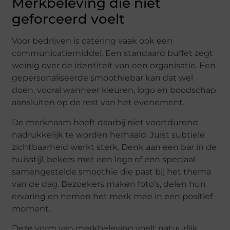
Merkbeleving die niet
geforceerd voelt
Voor bedrijven is catering vaak ook een
communicatiemiddel. Een standaard buffet zegt
weinig over de identiteit van een organisatie. Een
gepersonaliseerde smoothiebar kan dat wel
doen, vooral wanneer kleuren, logo en boodschap
aansluiten op de rest van het evenement.
De merknaam hoeft daarbij niet voortdurend
nadrukkelijk te worden herhaald. Juist subtiele
zichtbaarheid werkt sterk. Denk aan een bar in de
huisstijl, bekers met een logo of een speciaal
samengestelde smoothie die past bij het thema
van de dag. Bezoekers maken foto’s, delen hun
ervaring en nemen het merk mee in een positief
moment.
Deze vorm van merkbeleving voelt natuurlijk,