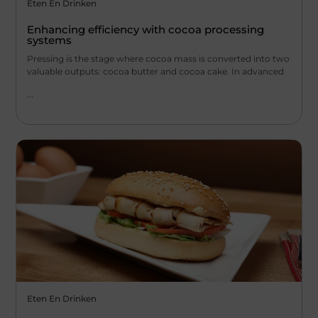
Eten En Drinken
Enhancing efficiency with cocoa processing
systems
Pressing is the stage where cocoa mass is converted into two
valuable outputs: cocoa butter and cocoa cake. In advanced
...
Eten En Drinken