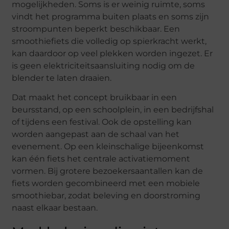
mogelijkheden. Soms is er weinig ruimte, soms
vindt het programma buiten plaats en soms zijn
stroompunten beperkt beschikbaar. Een
smoothiefiets die volledig op spierkracht werkt,
kan daardoor op veel plekken worden ingezet. Er
is geen elektriciteitsaansluiting nodig om de
blender te laten draaien.
Dat maakt het concept bruikbaar in een
beursstand, op een schoolplein, in een bedrijfshal
of tijdens een festival. Ook de opstelling kan
worden aangepast aan de schaal van het
evenement. Op een kleinschalige bijeenkomst
kan één fiets het centrale activatiemoment
vormen. Bij grotere bezoekersaantallen kan de
fiets worden gecombineerd met een mobiele
smoothiebar, zodat beleving en doorstroming
naast elkaar bestaan.