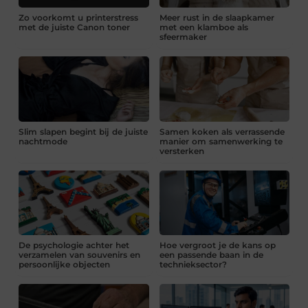
Zo voorkomt u printerstress
Meer rust in de slaapkamer
met de juiste Canon toner
met een klamboe als
sfeermaker
Slim slapen begint bij de juiste
Samen koken als verrassende
nachtmode
manier om samenwerking te
versterken
De psychologie achter het
Hoe vergroot je de kans op
verzamelen van souvenirs en
een passende baan in de
persoonlijke objecten
technieksector?