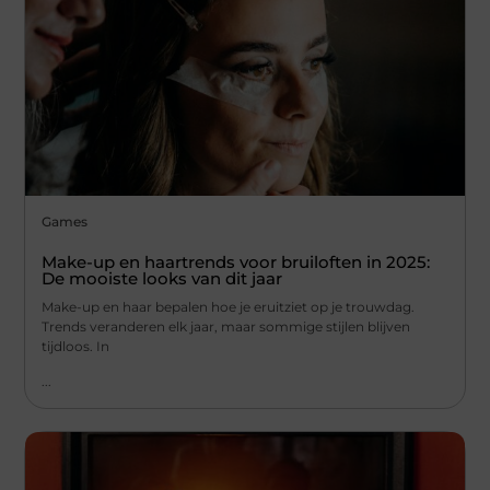
Games
Make-up en haartrends voor bruiloften in 2025:
De mooiste looks van dit jaar
Make-up en haar bepalen hoe je eruitziet op je trouwdag.
Trends veranderen elk jaar, maar sommige stijlen blijven
tijdloos. In
...