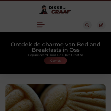
Ontdek de charme van Bed and
Breakfasts in Oss
Gepubliceerd Door De Dikke Graaf.nl
Games