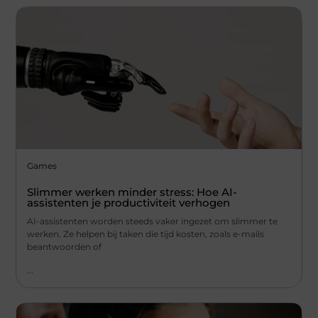
Games
Slimmer werken minder stress: Hoe AI-
assistenten je productiviteit verhogen
AI-assistenten worden steeds vaker ingezet om slimmer te
werken. Ze helpen bij taken die tijd kosten, zoals e-mails
beantwoorden of
...