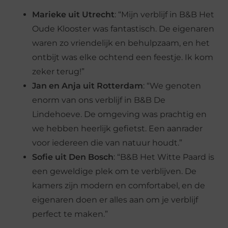
Marieke uit Utrecht
: “Mijn verblijf in B&B Het
Oude Klooster was fantastisch. De eigenaren
waren zo vriendelijk en behulpzaam, en het
ontbijt was elke ochtend een feestje. Ik kom
zeker terug!”
Jan en Anja uit Rotterdam
: “We genoten
enorm van ons verblijf in B&B De
Lindehoeve. De omgeving was prachtig en
we hebben heerlijk gefietst. Een aanrader
voor iedereen die van natuur houdt.”
Sofie uit Den Bosch
: “B&B Het Witte Paard is
een geweldige plek om te verblijven. De
kamers zijn modern en comfortabel, en de
eigenaren doen er alles aan om je verblijf
perfect te maken.”