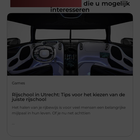
Gerelateerde artikelen
die u mogelijk
interesseren
Games
Rijschool in Utrecht: Tips voor het kiezen van de
juiste rijschool
Het halen van je rijbewijs is voor veel mensen een belangrijke
mijlpaal in hun leven. Of je nu net achttien
...