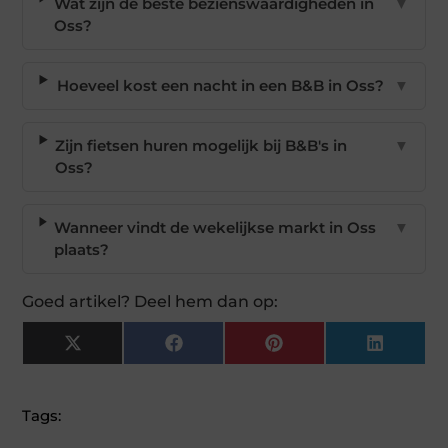
Wat zijn de beste bezienswaardigheden in
▼
Oss?
Hoeveel kost een nacht in een B&B in Oss?
▼
Zijn fietsen huren mogelijk bij B&B's in
▼
Oss?
Wanneer vindt de wekelijkse markt in Oss
▼
plaats?
Goed artikel? Deel hem dan op:
X
Facebook
Pinterest
LinkedI
(Twitter)
Tags: