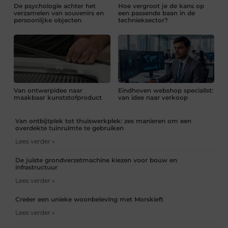
De psychologie achter het
Hoe vergroot je de kans op
verzamelen van souvenirs en
een passende baan in de
persoonlijke objecten
technieksector?
Van ontwerpidee naar
Eindhoven webshop specialist:
maakbaar kunststofproduct
van idee naar verkoop
Van ontbijtplek tot thuiswerkplek: zes manieren om een
overdekte tuinruimte te gebruiken
Lees verder »
De juiste grondverzetmachine kiezen voor bouw en
infrastructuur
Lees verder »
Creëer een unieke woonbeleving met Morskieft
Lees verder »