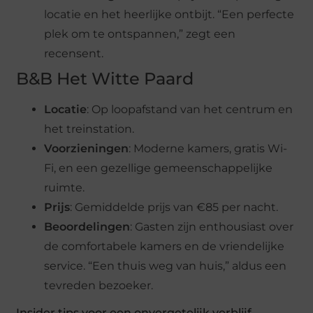
locatie en het heerlijke ontbijt. “Een perfecte
plek om te ontspannen,” zegt een
recensent.
B&B Het Witte Paard
Locatie
: Op loopafstand van het centrum en
het treinstation.
Voorzieningen
: Moderne kamers, gratis Wi-
Fi, en een gezellige gemeenschappelijke
ruimte.
Prijs
: Gemiddelde prijs van €85 per nacht.
Beoordelingen
: Gasten zijn enthousiast over
de comfortabele kamers en de vriendelijke
service. “Een thuis weg van huis,” aldus een
tevreden bezoeker.
Insider tips voor een onvergetelijk verblijf