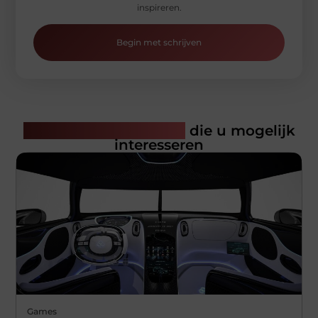
inspireren.
Begin met schrijven
Gerelateerde artikelen
die u mogelijk
interesseren
Games