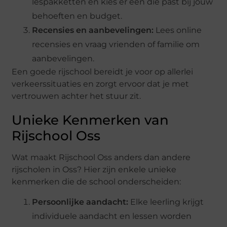
lespakketten en kies er een die past bij jouw
behoeften en budget.
Recensies en aanbevelingen:
Lees online
recensies en vraag vrienden of familie om
aanbevelingen.
Een goede rijschool bereidt je voor op allerlei
verkeerssituaties en zorgt ervoor dat je met
vertrouwen achter het stuur zit.
Unieke Kenmerken van
Rijschool Oss
Wat maakt Rijschool Oss anders dan andere
rijscholen in Oss? Hier zijn enkele unieke
kenmerken die de school onderscheiden:
Persoonlijke aandacht:
Elke leerling krijgt
individuele aandacht en lessen worden