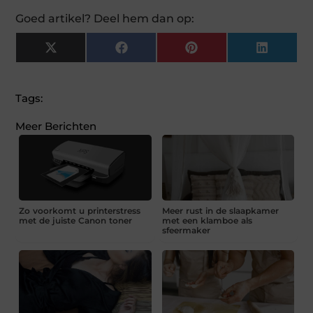
Goed artikel? Deel hem dan op:
X
Facebook
Pinterest
LinkedI
(Twitter)
Tags:
Meer Berichten
Zo voorkomt u printerstress
Meer rust in de slaapkamer
met de juiste Canon toner
met een klamboe als
sfeermaker