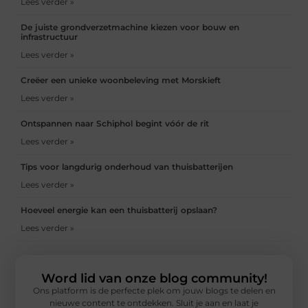
Lees verder »
De juiste grondverzetmachine kiezen voor bouw en
infrastructuur
Lees verder »
Creëer een unieke woonbeleving met Morskieft
Lees verder »
Ontspannen naar Schiphol begint vóór de rit
Lees verder »
Tips voor langdurig onderhoud van thuisbatterijen
Lees verder »
Hoeveel energie kan een thuisbatterij opslaan?
Lees verder »
Word lid van onze blog community!
Ons platform is de perfecte plek om jouw blogs te delen en
nieuwe content te ontdekken. Sluit je aan en laat je