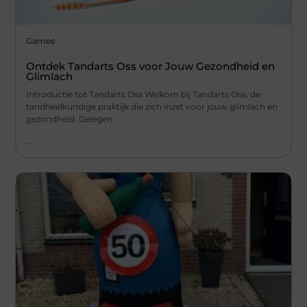
Games
Ontdek Tandarts Oss voor Jouw Gezondheid en
Glimlach
Introductie tot Tandarts Oss Welkom bij Tandarts Oss, de
tandheelkundige praktijk die zich inzet voor jouw glimlach en
gezondheid. Gelegen
...