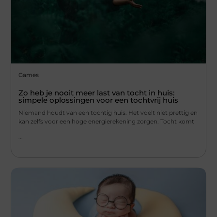
Games
Zo heb je nooit meer last van tocht in huis:
simpele oplossingen voor een tochtvrij huis
Niemand houdt van een tochtig huis. Het voelt niet prettig en
kan zelfs voor een hoge energierekening zorgen. Tocht komt
...