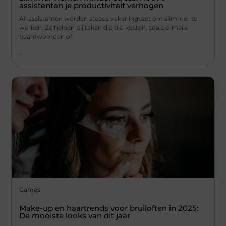
assistenten je productiviteit verhogen
AI-assistenten worden steeds vaker ingezet om slimmer te
werken. Ze helpen bij taken die tijd kosten, zoals e-mails
beantwoorden of
...
Games
Make-up en haartrends voor bruiloften in 2025:
De mooiste looks van dit jaar