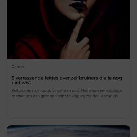
Games
5 verrassende feitjes over zelfbruiners die je nog
niet wist
Zelfbruiners zijn populairder dan ooit. Het is een eenvoudige
manier om een gezonde teint te krijgen, zonder uren in de
...