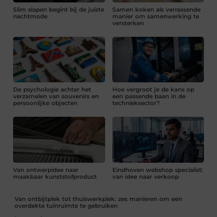
Slim slapen begint bij de juiste
Samen koken als verrassende
nachtmode
manier om samenwerking te
versterken
De psychologie achter het
Hoe vergroot je de kans op
verzamelen van souvenirs en
een passende baan in de
persoonlijke objecten
technieksector?
Van ontwerpidee naar
Eindhoven webshop specialist:
maakbaar kunststofproduct
van idee naar verkoop
Van ontbijtplek tot thuiswerkplek: zes manieren om een
overdekte tuinruimte te gebruiken