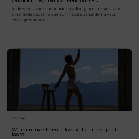
Ontdek De Wereld Van Pedicure Oss
In de wereld van schoonheid en zelfzorg heeft de pedicure
zijn intrede gedaan als een onmisbare behandeling voor
zowel gezondheid
...
Games
Waarom investeren in kwalitatief ondergoed
loont