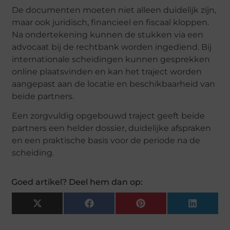
De documenten moeten niet alleen duidelijk zijn,
maar ook juridisch, financieel en fiscaal kloppen.
Na ondertekening kunnen de stukken via een
advocaat bij de rechtbank worden ingediend. Bij
internationale scheidingen kunnen gesprekken
online plaatsvinden en kan het traject worden
aangepast aan de locatie en beschikbaarheid van
beide partners.
Een zorgvuldig opgebouwd traject geeft beide
partners een helder dossier, duidelijke afspraken
en een praktische basis voor de periode na de
scheiding.
Goed artikel? Deel hem dan op:
X
Facebook
Pinterest
LinkedI
(Twitter)