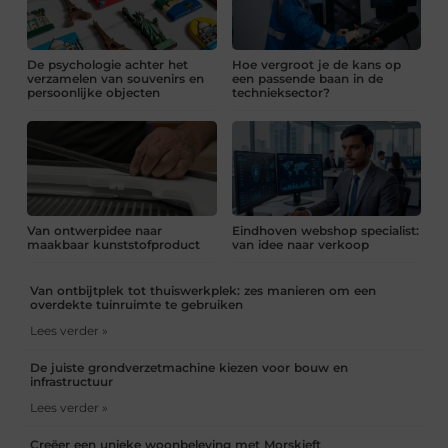
De psychologie achter het
Hoe vergroot je de kans op
verzamelen van souvenirs en
een passende baan in de
persoonlijke objecten
technieksector?
Van ontwerpidee naar
Eindhoven webshop specialist:
maakbaar kunststofproduct
van idee naar verkoop
Van ontbijtplek tot thuiswerkplek: zes manieren om een
overdekte tuinruimte te gebruiken
Lees verder »
De juiste grondverzetmachine kiezen voor bouw en
infrastructuur
Lees verder »
Creëer een unieke woonbeleving met Morskieft