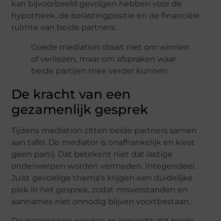
kan bijvoorbeeld gevolgen hebben voor de
hypotheek, de belastingpositie en de financiële
ruimte van beide partners.
Goede mediation draait niet om winnen
of verliezen, maar om afspraken waar
beide partijen mee verder kunnen.
De kracht van een
gezamenlijk gesprek
Tijdens mediation zitten beide partners samen
aan tafel. De mediator is onafhankelijk en kiest
geen partij. Dat betekent niet dat lastige
onderwerpen worden vermeden. Integendeel.
Juist gevoelige thema’s krijgen een duidelijke
plek in het gesprek, zodat misverstanden en
aannames niet onnodig blijven voortbestaan.
De gesprekken worden zo ingericht dat beide