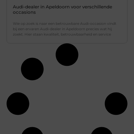
Audi-dealer in Apeldoorn voor verschillende
occasions
Wie op zoek is naar een betrouwbare Audi-occasion vindt
bij een ervaren Audi-dealer in Apeldoorn precies wat hij
zoekt. Hier staan kwaliteit, betrouwbaarheid en service