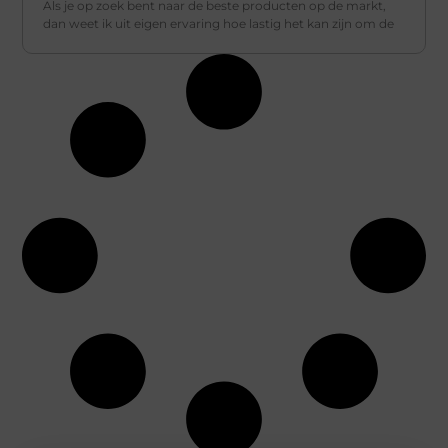
Als je op zoek bent naar de beste producten op de markt,
dan weet ik uit eigen ervaring hoe lastig het kan zijn om de