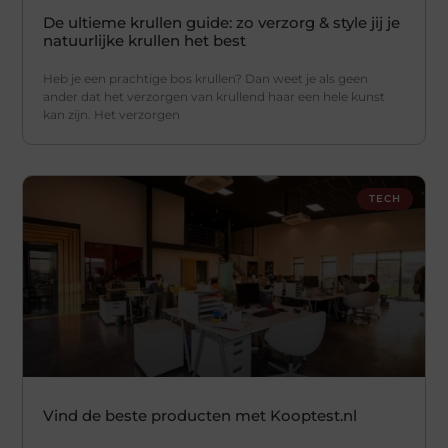
De ultieme krullen guide: zo verzorg & style jij je
natuurlijke krullen het best
Heb je een prachtige bos krullen? Dan weet je als geen
ander dat het verzorgen van krullend haar een hele kunst
kan zijn. Het verzorgen
TECH
Vind de beste producten met Kooptest.nl