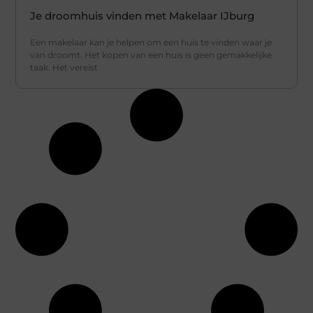
Je droomhuis vinden met Makelaar IJburg
Een makelaar kan je helpen om een huis te vinden waar je
van droomt. Het kopen van een huis is geen gemakkelijke
taak. Het vereist