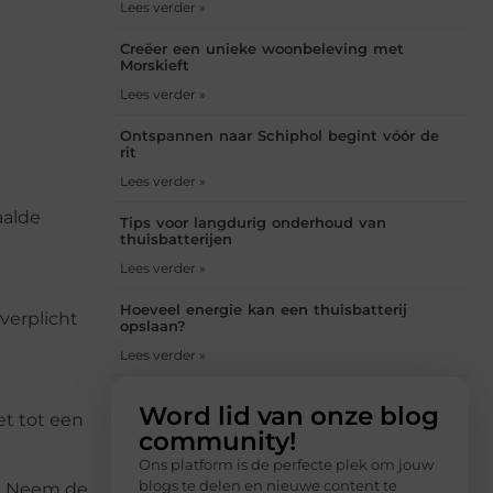
Lees verder »
Creëer een unieke woonbeleving met
Morskieft
Lees verder »
Ontspannen naar Schiphol begint vóór de
rit
Lees verder »
aalde
Tips voor langdurig onderhoud van
thuisbatterijen
Lees verder »
Hoeveel energie kan een thuisbatterij
verplicht
opslaan?
Lees verder »
Word lid van onze blog
et tot een
community!
Ons platform is de perfecte plek om jouw
blogs te delen en nieuwe content te
k. Neem de