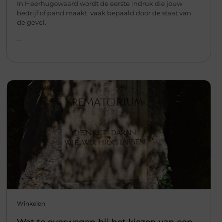
In Heerhugowaard wordt de eerste indruk die jouw
bedrijf of pand maakt, vaak bepaald door de staat van
de gevel.
...
Winkelen