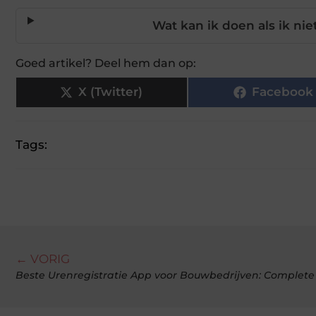
Wat kan ik doen als ik ni
Goed artikel? Deel hem dan op:
X (Twitter)
Facebook
Tags:
← VORIG
Beste Urenregistratie App voor Bouwbedrijven: Complete 