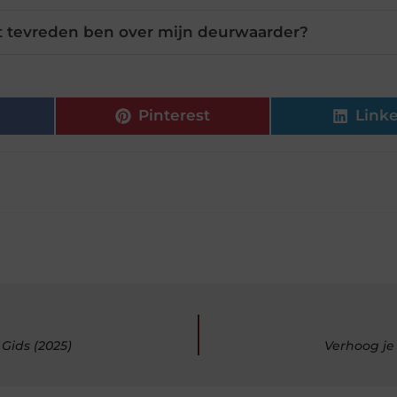
et tevreden ben over mijn deurwaarder?
Pinterest
Link
Gids (2025)
Verhoog je 