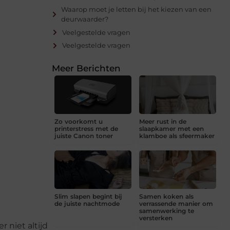
Waarop moet je letten bij het kiezen van een
deurwaarder?
Veelgestelde vragen
Veelgestelde vragen
Meer Berichten
Zo voorkomt u
Meer rust in de
printerstress met de
slaapkamer met een
juiste Canon toner
klamboe als sfeermaker
Slim slapen begint bij
Samen koken als
de juiste nachtmode
verrassende manier om
samenwerking te
versterken
 niet altijd