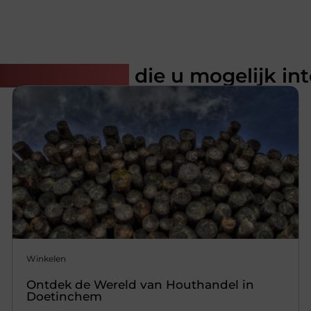
rde artikelen
die u mogelijk in
Winkelen
Ontdek de Wereld van Houthandel in
Doetinchem