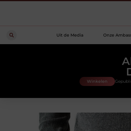
Uit de Media
Onze Ambas
A
Winkelen
Gepubli