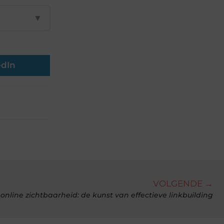
▼
edIn
VOLGENDE →
online zichtbaarheid: de kunst van effectieve linkbuilding