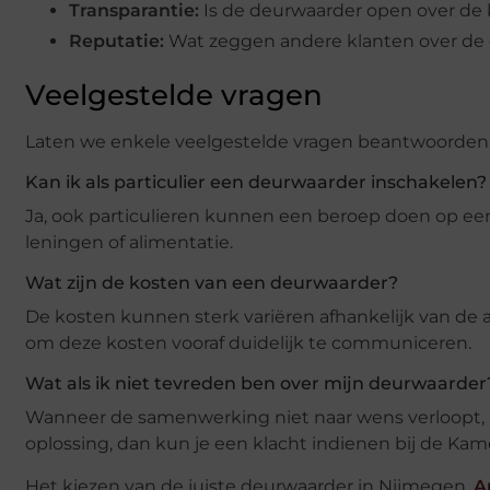
Transparantie:
Is de deurwaarder open over de 
Reputatie:
Wat zeggen andere klanten over de di
Veelgestelde vragen
Laten we enkele veelgestelde vragen beantwoorden 
Kan ik als particulier een deurwaarder inschakelen?
Ja, ook particulieren kunnen een beroep doen op ee
leningen of alimentatie.
Wat zijn de kosten van een deurwaarder?
De kosten kunnen sterk variëren afhankelijk van de a
om deze kosten vooraf duidelijk te communiceren.
Wat als ik niet tevreden ben over mijn deurwaarder
Wanneer de samenwerking niet naar wens verloopt, be
oplossing, dan kun je een klacht indienen bij de Ka
Het kiezen van de juiste deurwaarder in Nijmegen.
A