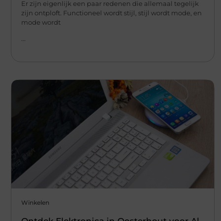
Er zijn eigenlijk een paar redenen die allemaal tegelijk
zijn ontploft. Functioneel wordt stijl, stijl wordt mode, en
mode wordt
...
Winkelen