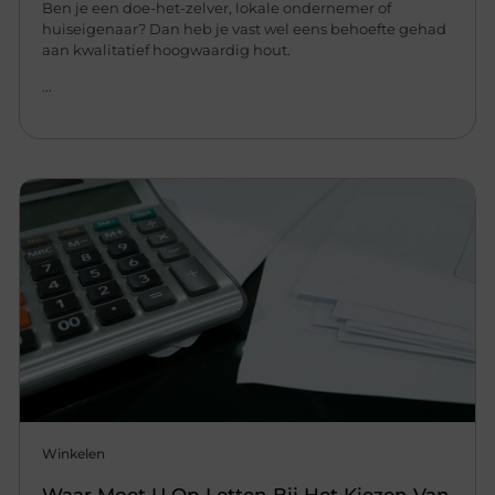
Ben je een doe-het-zelver, lokale ondernemer of
huiseigenaar? Dan heb je vast wel eens behoefte gehad
aan kwalitatief hoogwaardig hout.
...
Winkelen