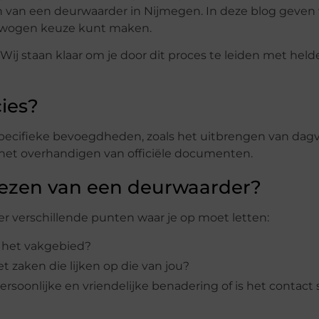
zen van een deurwaarder in Nijmegen. In deze blog geven 
erwogen keuze kunt maken.
. Wij staan klaar om je door dit proces te leiden met held
ies?
 specifieke bevoegdheden, zoals het uitbrengen van dag
 het overhandigen van officiële documenten.
kiezen van een deurwaarder?
er verschillende punten waar je op moet letten:
n het vakgebied?
 zaken die lijken op die van jou?
ersoonlijke en vriendelijke benadering of is het contact s