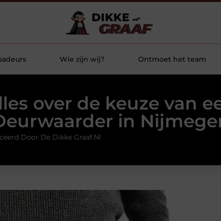
sadeurs
Wie zijn wij?
Ontmoet het team
lles over de keuze van e
Deurwaarder in Nijmege
ceerd Door De Dikke Graaf.nl