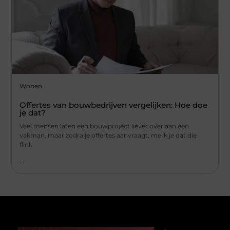
Wonen
Offertes van bouwbedrijven vergelijken: Hoe doe
je dat?
Veel mensen laten een bouwproject liever over aan een
vakman, maar zodra je offertes aanvraagt, merk je dat die
flink
...