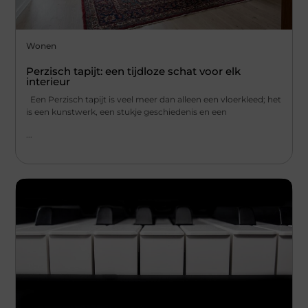
Wonen
Perzisch tapijt: een tijdloze schat voor elk
interieur
Een Perzisch tapijt is veel meer dan alleen een vloerkleed; het
is een kunstwerk, een stukje geschiedenis en een
...