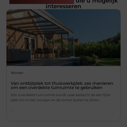
Gerelateerde artikelen
die u mogelijk
interesseren
Wonen
Van ontbijtplek tot thuiswerkplek: zes manieren
om een overdekte tuinruimte te gebruiken
Een overdekte tuinruimte wordt vaak bedacht als een fijne
plek om in het voorjaar en de zomer buiten te zitten.
...