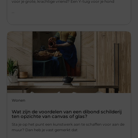
voor je grote, krachtige vriend? Een Y-tuig voor je hond
...
Wonen
Wat zijn de voordelen van een dibond schilderij
ten opzichte van canvas of glas?
Sta je op het punt een kunstwerk aan te schaffen voor aan de
muur? Dan heb je vast gemerkt dat