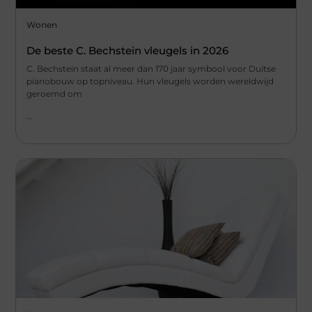
Wonen
De beste C. Bechstein vleugels in 2026
C. Bechstein staat al meer dan 170 jaar symbool voor Duitse
pianobouw op topniveau. Hun vleugels worden wereldwijd
geroemd om
...