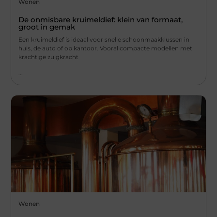
Wonen
De onmisbare kruimeldief: klein van formaat,
groot in gemak
Een kruimeldief is ideaal voor snelle schoonmaakklussen in
huis, de auto of op kantoor. Vooral compacte modellen met
krachtige zuigkracht
...
Wonen