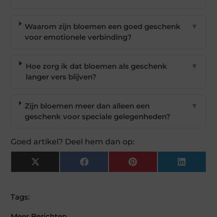
Waarom zijn bloemen een goed geschenk
▼
voor emotionele verbinding?
Hoe zorg ik dat bloemen als geschenk
▼
langer vers blijven?
Zijn bloemen meer dan alleen een
▼
geschenk voor speciale gelegenheden?
Goed artikel? Deel hem dan op:
X
Facebook
Pinterest
LinkedI
(Twitter)
Tags:
Meer Berichten