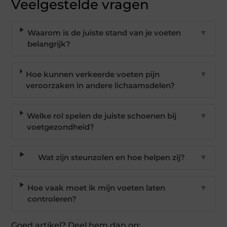
Veelgestelde vragen
Waarom is de juiste stand van je voeten
▼
belangrijk?
Hoe kunnen verkeerde voeten pijn
▼
veroorzaken in andere lichaamsdelen?
Welke rol spelen de juiste schoenen bij
▼
voetgezondheid?
Wat zijn steunzolen en hoe helpen zij?
▼
Hoe vaak moet ik mijn voeten laten
▼
controleren?
Goed artikel? Deel hem dan op: