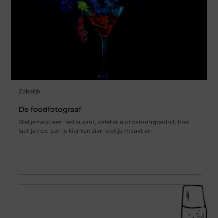
Zakelijk
De foodfotograaf
Stel je hebt een restaurant, cafetaria of cateringbedrijf, hoe
laat je nou aan je klanten zien wat je maakt en
...