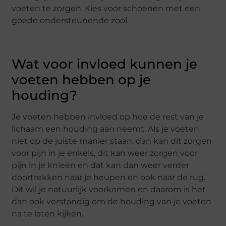
voeten te zorgen. Kies voor schoenen met een
goede ondersteunende zool.
Wat voor invloed kunnen je
voeten hebben op je
houding?
Je voeten hebben invloed op hoe de rest van je
lichaam een houding aan neemt. Als je voeten
niet op de juiste manier staan, dan kan dit zorgen
voor pijn in je enkels, dit kan weer zorgen voor
pijn in je knieën en dat kan dan weer verder
doortrekken naar je heupen en ook naar de rug.
Dit wil je natuurlijk voorkomen en daarom is het
dan ook verstandig om de houding van je voeten
na te laten kijken.