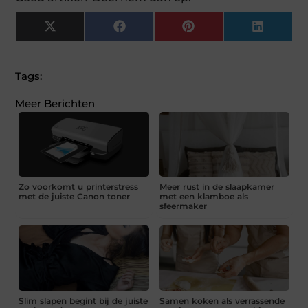
X
Facebook
Pinterest
LinkedI
(Twitter)
Tags:
Meer Berichten
Zo voorkomt u printerstress
Meer rust in de slaapkamer
met de juiste Canon toner
met een klamboe als
sfeermaker
Slim slapen begint bij de juiste
Samen koken als verrassende