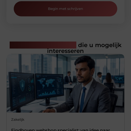
Begin met schrijven
Gerelateerde artikelen
die u mogelijk
interesseren
Zakelijk
Eindhoven webshop specialist: van idee naar