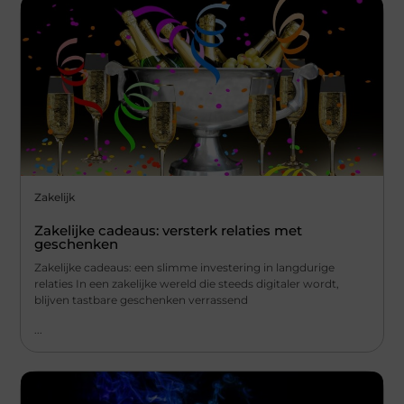
Zakelijk
Zakelijke cadeaus: versterk relaties met
geschenken
Zakelijke cadeaus: een slimme investering in langdurige
relaties In een zakelijke wereld die steeds digitaler wordt,
blijven tastbare geschenken verrassend
...