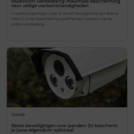
Multinorm werkkleding: maximale bescherming
voor veilige werkomstandigheden
In werkomgevingen waar je wordt blootgesteld aan diverse
risico’s, is het essentieel om jezelf te beschermen met de
juiste werkkleding.
...
Zakelijk
Beste beveiligingen voor panden: Zo bescherm
je jouw eigendom optimaal