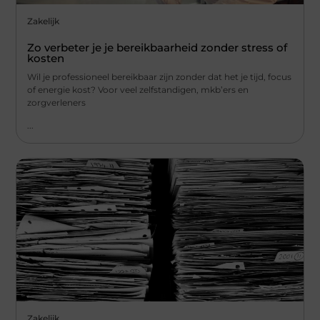
Zakelijk
Zo verbeter je je bereikbaarheid zonder stress of
kosten
Wil je professioneel bereikbaar zijn zonder dat het je tijd, focus
of energie kost? Voor veel zelfstandigen, mkb’ers en
zorgverleners
...
Zakelijk