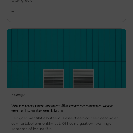
laten groeien.
...
Zakelijk
Wandroosters: essentiële componenten voor
een efficiënte ventilatie
Een goed ventilatiesysteem is essentieel voor een gezond en
comfortabel binnenklimaat. Of het nu gaat om woningen,
kantoren of industriële