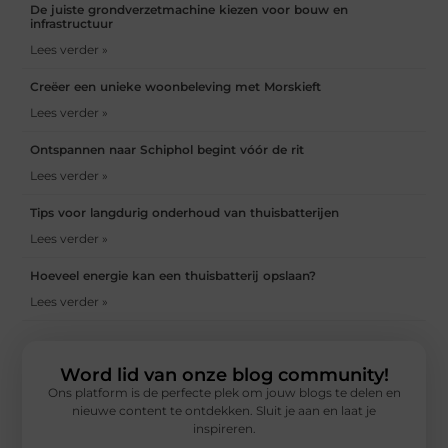
De juiste grondverzetmachine kiezen voor bouw en
infrastructuur
Lees verder »
Creëer een unieke woonbeleving met Morskieft
Lees verder »
Ontspannen naar Schiphol begint vóór de rit
Lees verder »
Tips voor langdurig onderhoud van thuisbatterijen
Lees verder »
Hoeveel energie kan een thuisbatterij opslaan?
Lees verder »
Word lid van onze blog community!
Ons platform is de perfecte plek om jouw blogs te delen en
nieuwe content te ontdekken. Sluit je aan en laat je
inspireren.