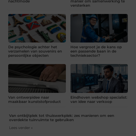
nachtmode
manier om samenwerking te
versterken
De psychologie achter het
Hoe vergroot je de kans op
verzamelen van souvenirs en
een passende baan in de
persoonlijke objecten
technieksector?
Van ontwerpidee naar
Eindhoven webshop specialist:
maakbaar kunststofproduct
van idee naar verkoop
Van ontbijtplek tot thuiswerkplek: zes manieren om een
overdekte tuinruimte te gebruiken
Lees verder »