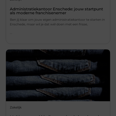
Administratiekantoor Enschede: jouw startpunt
als moderne franchisenemer
Ben jij klaar om jouw eigen administratiekantoor te starten in
Enschede, maar wil je dat wél doen met een frisse,
...
Zakelijk