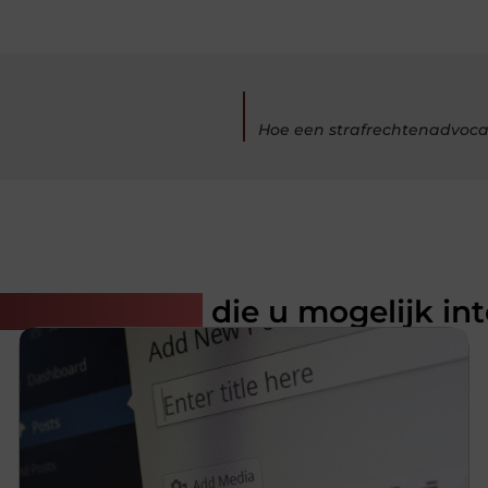
Hoe een strafrechtenadvoca
rde artikelen
die u mogelijk in