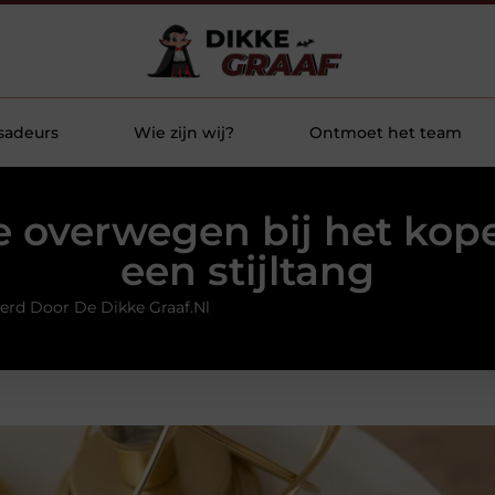
sadeurs
Wie zijn wij?
Ontmoet het team
e overwegen bij het kop
een stijltang
erd Door De Dikke Graaf.nl