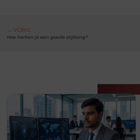
← VORIG
Hoe herken je een goede stijltang?
Gerelatee