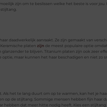
eilijk zijn om te beslissen welke het beste is voor jou. 
tijltang.
 haar daadwerkelijk aanraakt. Ze zijn gemaakt van versch
. Keramische platen
zijn
de meest populaire optie omdat
anzender te blijven. Titanium platen zijn ook zeer effe
e optie, maar kunnen het haar beschadigen en niet zo s
mt. Als het te lang duurt om op te warmen, kan het je ha
en op de stijltang. Sommige mensen hebben fijn haar da
aar hebben dat meer hitte nodig heeft. Kies een stijltan