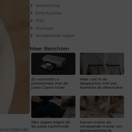
Verwarming
Extra functies
Prijs
Haartype
Veelgestelde vragen
Meer Berichten
Zo voorkomt u
Meer rust in de
printerstress met de
slaapkamer met een
juiste Canon toner
klamboe als sfeermaker
Slim slapen begint bij
Samen koken als
de juiste nachtmode
verrassende manier om
erschillende
samenwerking te