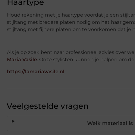
Haartype
Houd rekening met je haartype voordat je een stijltan
stijltang met bredere platen nodig om het haar gemakk
stijltang met fijnere platen om te voorkomen dat je 
Als je op zoek bent naar professioneel advies over wel
Maria Vasile
. Onze stylisten kunnen je helpen om d
https://lamariavasile.nl
Veelgestelde vragen
Welk materiaal is 