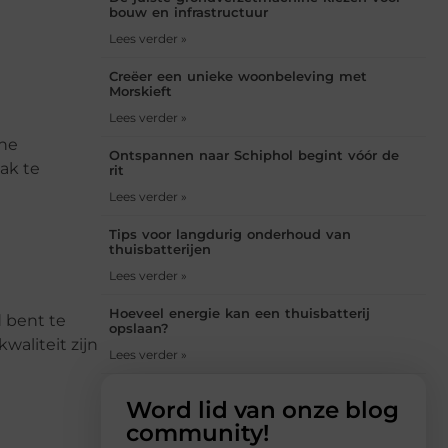
bouw en infrastructuur
Lees verder »
Creëer een unieke woonbeleving met
Morskieft
Lees verder »
che
Ontspannen naar Schiphol begint vóór de
ak te
rit
Lees verder »
Tips voor langdurig onderhoud van
thuisbatterijen
Lees verder »
Hoeveel energie kan een thuisbatterij
d bent te
opslaan?
waliteit zijn
Lees verder »
Word lid van onze blog
community!