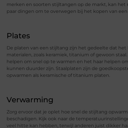
merken en soorten stijltangen op de markt, kan het mo
paar dingen om te overwegen bij het kopen van een s
Plates
De platen van een stijltang zijn het gedeelte dat het
materialen, zoals keramiek, titanium of gewoon staal
helpen om snel op te warmen en het haar helpen om gl
kunnen duurder zijn. Staalplaten zijn de goedkoopst
opwarmen als keramische of titanium platen.
Verwarming
Zorg ervoor dat je oplet hoe snel de stijltang opwar
beschadigen. Kijk ook naar de temperatuurinstelling
veel hitte kan hebben, terwijl anderen juist dikker h