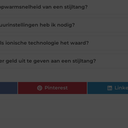
 opwarmsnelheid van een stijltang?
urinstellingen heb ik nodig?
oals ionische technologie het waard?
r geld uit te geven aan een stijltang?
Pinterest
Link