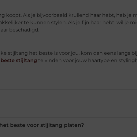
g koopt. Als je bijvoorbeeld krullend haar hebt, heb je 
elijker te kunnen stylen. Als je fijn haar hebt, wil je m
haar beschadigd.
ke stijltang het beste is voor jou, kom dan eens langs bi
e
beste stijltang
te vinden voor jouw haartype en styling
het beste voor stijltang platen?