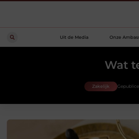
Uit de Media
Onze Ambas
Wat t
Zakelijk
Gepublice