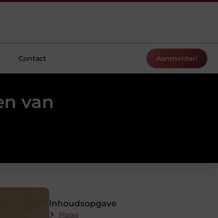
Contact
Aanmelden
en van
Inhoudsopgave
Plates