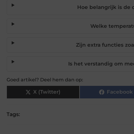
Hoe belangrijk is de
Welke temperatu
Zijn extra functies z
Is het verstandig om mee
Goed artikel? Deel hem dan op:
X (Twitter)
Facebook
Tags: