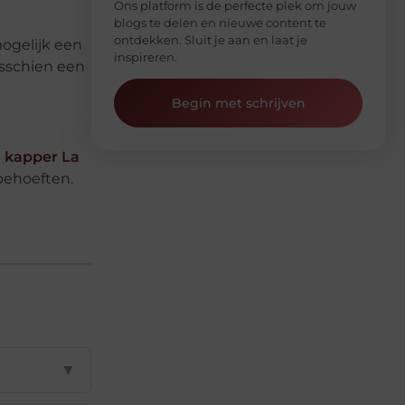
Ons platform is de perfecte plek om jouw
blogs te delen en nieuwe content te
ontdekken. Sluit je aan en laat je
mogelijk een
inspireren.
isschien een
Begin met schrijven
j
kapper La
behoeften.
▼