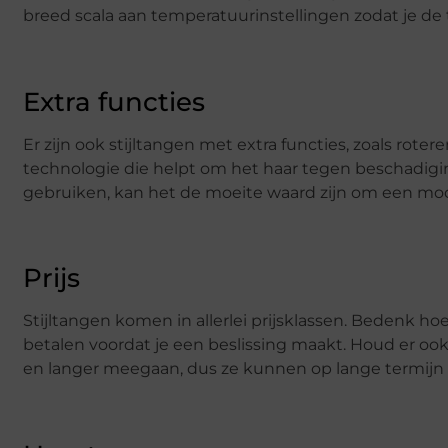
breed scala aan temperatuurinstellingen zodat je de
Extra functies
Er zijn ook stijltangen met extra functies, zoals rot
technologie die helpt om het haar tegen beschadiging
gebruiken, kan het de moeite waard zijn om een mod
Prijs
Stijltangen komen in allerlei prijsklassen. Bedenk ho
betalen voordat je een beslissing maakt. Houd er ook
en langer meegaan, dus ze kunnen op lange termijn e