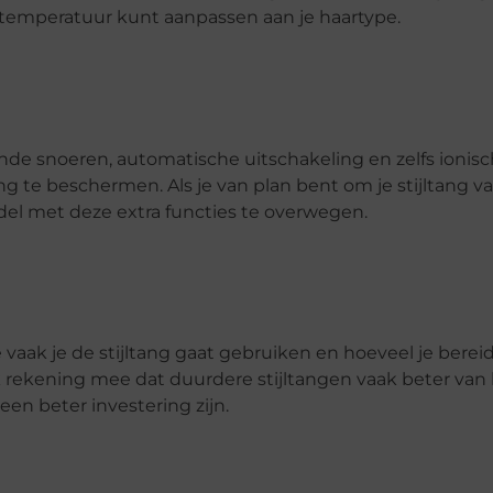
 temperatuur kunt aanpassen aan je haartype.
erende snoeren, automatische uitschakeling en zelfs ionis
 te beschermen. Als je van plan bent om je stijltang va
el met deze extra functies te overwegen.
e vaak je de stijltang gaat gebruiken en hoeveel je berei
 rekening mee dat duurdere stijltangen vaak beter van k
en beter investering zijn.