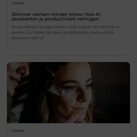
Games
Slimmer werken minder stress: Hoe AI-
assistenten je productiviteit verhogen
AI-assistenten worden steeds vaker ingezet om slimmer te
werken. Ze helpen bij taken die tijd kosten, zoals e-mails
beantwoorden of
...
Games