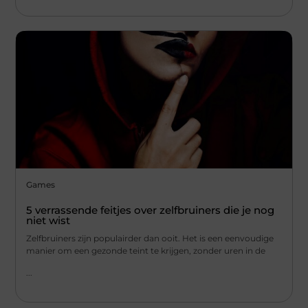
Games
5 verrassende feitjes over zelfbruiners die je nog
niet wist
Zelfbruiners zijn populairder dan ooit. Het is een eenvoudige
manier om een gezonde teint te krijgen, zonder uren in de
...