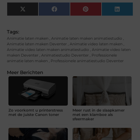
X
Facebook
Pinterest
LinkedI
(Twitter)
Tags:
Animatie laten maken
,
Animatie laten maken animatiestudio
,
Animatie laten maken Deventer
,
Animatie video laten maken
,
Animatie video laten maken animatiestudio
,
Animatie video laten
maken Deventer
,
Animatiestudio Deventer
,
Professionele
animatie laten maken
,
Professionele animatiestudio Deventer
Meer Berichten
Zo voorkomt u printerstress
Meer rust in de slaapkamer
met de juiste Canon toner
met een klamboe als
sfeermaker