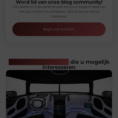
Word lid van onze blog community!
Ons platform is de perfecte plek om jouw blogs te delen en
nieuwe content te ontdekken. Sluit je aan en laat je
inspireren.
Begin met schrijven
Gerelateerde artikelen
die u mogelijk
interesseren