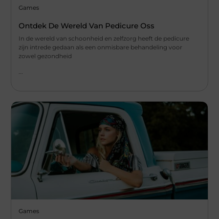
Games
Ontdek De Wereld Van Pedicure Oss
In de wereld van schoonheid en zelfzorg heeft de pedicure
zijn intrede gedaan als een onmisbare behandeling voor
zowel gezondheid
...
Games