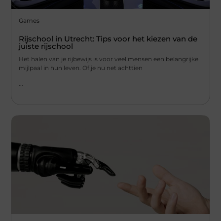
Games
Rijschool in Utrecht: Tips voor het kiezen van de
juiste rijschool
Het halen van je rijbewijs is voor veel mensen een belangrijke
mijlpaal in hun leven. Of je nu net achttien
...