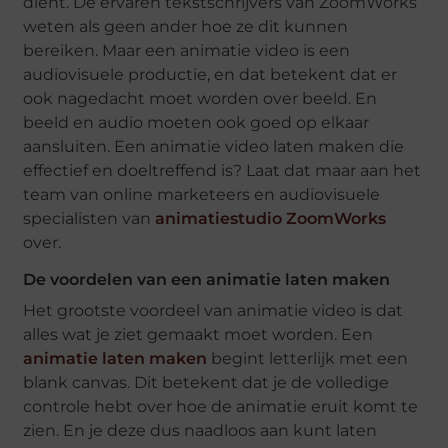
dient. De ervaren tekstschrijvers van ZoomWorks
weten als geen ander hoe ze dit kunnen
bereiken. Maar een animatie video is een
audiovisuele productie, en dat betekent dat er
ook nagedacht moet worden over beeld. En
beeld en audio moeten ook goed op elkaar
aansluiten. Een animatie video laten maken die
effectief en doeltreffend is? Laat dat maar aan het
team van online marketeers en audiovisuele
specialisten van
animatiestudio ZoomWorks
over.
De voordelen van een animatie laten maken
Het grootste voordeel van animatie video is dat
alles wat je ziet gemaakt moet worden. Een
animatie laten maken
begint letterlijk met een
blank canvas. Dit betekent dat je de volledige
controle hebt over hoe de animatie eruit komt te
zien. En je deze dus naadloos aan kunt laten