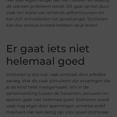
hier veel regelmatiger last van hebben en waarbij
dit wel een probleem wordt. Dit gaat op ten duur
vaak ten koste van iemands zelfvertrouwen en
kan zich ontwikkelen tot spreekangst. Stotteren
kan dus serieus invloed hebben op je leven!
Er gaat iets niet
helemaal goed
Stotteren is iets wat vaak ontstaat door erfelijke
aanleg. Wat dit vaak stimuleert zijn ervaringen die
je als kind hebt meegemaakt. Iets in de
samenwerking tussen de hersenen, zenuwen en
spieren gaat niet helemaal goed. Stotteren wordt
vaak nog erger door spanningen, emoties en/of
moeheid. Het kan lastig zijn voor zowel stotteraar