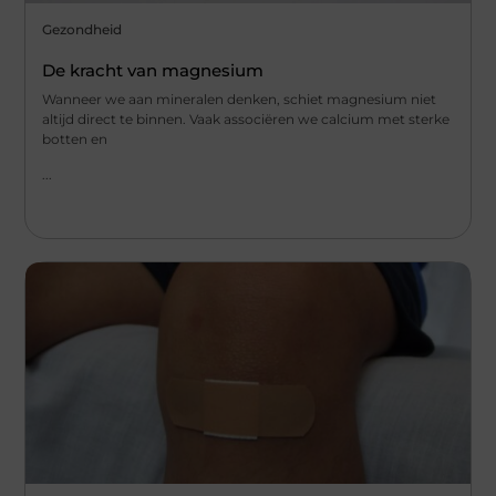
Gezondheid
De kracht van magnesium
Wanneer we aan mineralen denken, schiet magnesium niet
altijd direct te binnen. Vaak associëren we calcium met sterke
botten en
...