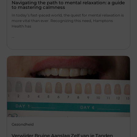
Navigating the path to mental relaxation: a guide
to mastering calmness
In today’s fast-paced world, the quest for mental relaxation is
more vital than ever. Recognizing this need, Hamptons
Health has
...
Gezondheid
Verwijder Bruine Aanslag Zelf van je Tanden