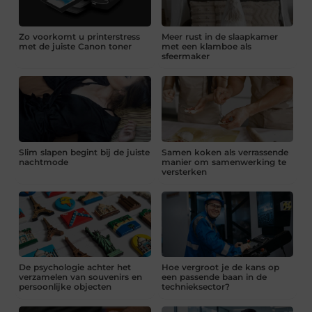
Zo voorkomt u printerstress
Meer rust in de slaapkamer
met de juiste Canon toner
met een klamboe als
sfeermaker
Slim slapen begint bij de juiste
Samen koken als verrassende
nachtmode
manier om samenwerking te
versterken
De psychologie achter het
Hoe vergroot je de kans op
verzamelen van souvenirs en
een passende baan in de
persoonlijke objecten
technieksector?