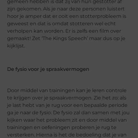
gemeen hebben is dat zij van hun gestotter af
zijn gekomen. Als je naar deze personen luistert
hoor je amper dat er ooit een stotterprobleem is
geweest en dat is omdat stotteren wel echt
verholpen kan worden. Er is zelfs een film over
gemaakt! Zet ‘The Kings Speech’ maar dus op je
kijklijst.
De fysio voor je spraakvermogen
Door middel van trainingen kan je leren controle
te krijgen over je spraakvermogen. Zie het zo: als
je last hebt van je rug voor een bepaalde periode
ga je naar de fysio. De fysio zal dan samen met jou
kijken waar het probleem zit en door middel van
trainingen en oefeningen proberen je rug te
versterken. Hierna is het de bedoeling dat je van