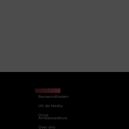
Main Links
Beroemdheden
Uit de Media
Onze
Ambassadeurs
Over ons