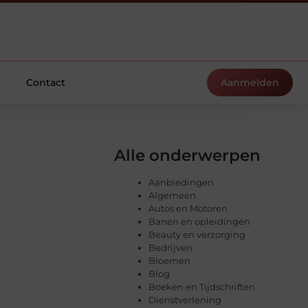
Contact
Aanmelden
Alle onderwerpen
Aanbiedingen
Algemeen
Autos en Motoren
Banen en opleidingen
Beauty en verzorging
Bedrijven
Bloemen
Blog
Boeken en Tijdschriften
Dienstverlening