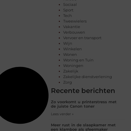
Sociaal
Sport
Tech
Tweewielers
Vakantie
Verbouwen
Vervoer en transport
Wijn
Winkelen
Wonen
Woning en Tuin
Woningen
Zakelijk
Zakelijke dienstverlening
Zorg
Recente berichten
Zo voorkomt u printerstress met
de juiste Canon toner
Lees verder »
Meer rust in de slaapkamer met
een klamboe als sfeermaker