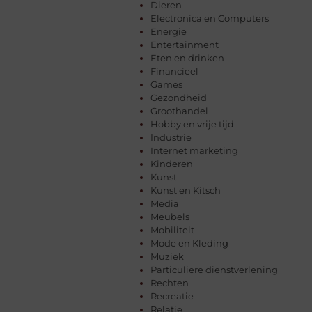
Dieren
Electronica en Computers
Energie
Entertainment
Eten en drinken
Financieel
Games
Gezondheid
Groothandel
Hobby en vrije tijd
Industrie
Internet marketing
Kinderen
Kunst
Kunst en Kitsch
Media
Meubels
Mobiliteit
Mode en Kleding
Muziek
Particuliere dienstverlening
Rechten
Recreatie
Relatie