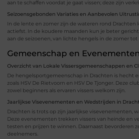
aan te schaffen voordat je gaat vissen; deze zijn verk
Seizoensgebonden Variaties en Aanbevolen Uitrust
In de lente en zomer zijn de wateren rond Drachten le
actiefst. In de koudere maanden kun je beter gericht 
aan de seizoenen, van lichte hengels in de zomer tot
Gemeenschap en Evenemente
Overzicht van Lokale Vissersgemeenschappen en C
De hengelsportgemeenschap in Drachten is hecht en ga
zoals HSV De Rietvoorn en HSV De Tjonger. Deze clu
zowel beginners als ervaren vissers welkom zijn.
Jaarlijkse Visevenementen en Wedstrijden in Drach
Drachten is trots op zijn jaarlijkse visevenementen,
Deze evenementen trekken vissers van heinde en ve
testen en prijzen te winnen. Daarnaast bevordere
deelnemers.