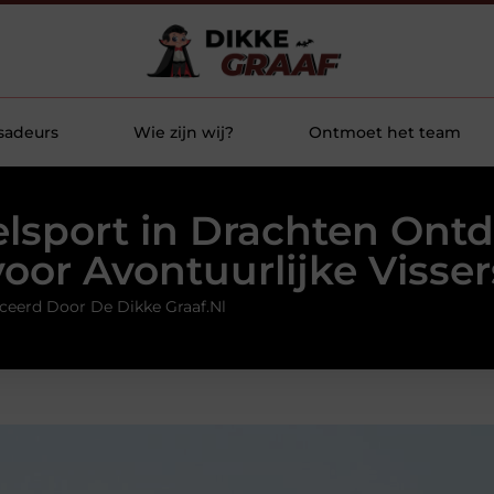
sadeurs
Wie zijn wij?
Ontmoet het team
lsport in Drachten Ont
voor Avontuurlijke Visser
ceerd Door De Dikke Graaf.nl