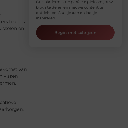
Ons platform is de perfecte plek om jouw
blogs te delen en nieuwe content te
ontdekken. Sluit je aan en laat je
e
inspireren.
ers tijdens
wisselen en
Begin met schrijven
toekomst van
n vissen
hermen.
ucatieve
aarborgen.