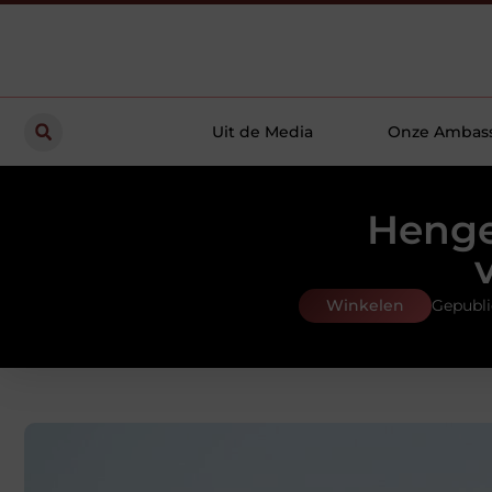
Uit de Media
Onze Ambas
Henge
Winkelen
Gepubli