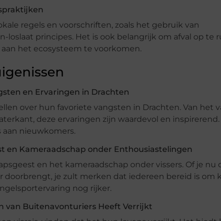
praktijken
ale regels en voorschriften, zoals het gebruik van
n-loslaat principes. Het is ook belangrijk om afval op te
 aan het ecosysteem te voorkomen.
uigenissen
gsten en Ervaringen in Drachten
tellen over hun favoriete vangsten in Drachten. Van het
rkant, deze ervaringen zijn waardevol en inspirerend. 
s aan nieuwkomers.
t en Kameraadschap onder Enthousiastelingen
apsgeest en het kameraadschap onder vissers. Of je nu
 doorbrengt, je zult merken dat iedereen bereid is om 
gelsportervaring nog rijker.
 van Buitenavonturiers Heeft Verrijkt