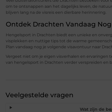
Veel buitenavonturiers die Drachten bezoeken voor ee
om te ontsnappen aan het dagelijks leven, de nat
blijven lang na de visreis een dierbare herinnering.
Ontdek Drachten Vandaag Nog
Hengelsport in Drachten biedt een unieke en onverget
visplekken en nuttige tips tot de warme gemeensch
Plan vandaag nog je volgende visavontuur naar Drach
Vergeet niet om je eigen visverhalen en ervaringe
van hengelsport in Drachten verder verspreiden en 
Veelgestelde vragen
Wat zijn de be