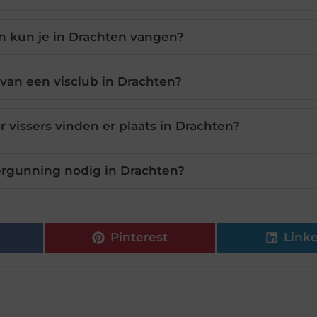
n kun je in Drachten vangen?
 van een visclub in Drachten?
vissers vinden er plaats in Drachten?
ergunning nodig in Drachten?
Pinterest
Link