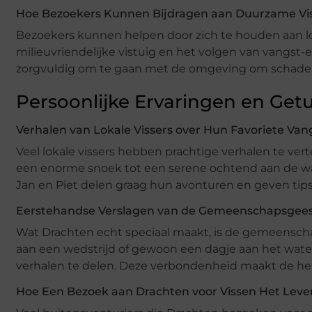
Hoe Bezoekers Kunnen Bijdragen aan Duurzame Vis
Bezoekers kunnen helpen door zich te houden aan lok
milieuvriendelijke vistuig en het volgen van vangst-e
zorgvuldig om te gaan met de omgeving om schade
Persoonlijke Ervaringen en Get
Verhalen van Lokale Vissers over Hun Favoriete Van
Veel lokale vissers hebben prachtige verhalen te ver
een enorme snoek tot een serene ochtend aan de wate
Jan en Piet delen graag hun avonturen en geven tip
Eerstehandse Verslagen van de Gemeenschapsgees
Wat Drachten echt speciaal maakt, is de gemeensch
aan een wedstrijd of gewoon een dagje aan het water
verhalen te delen. Deze verbondenheid maakt de hen
Hoe Een Bezoek aan Drachten voor Vissen Het Leven