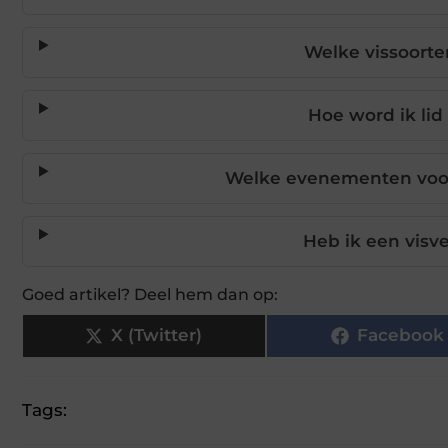
Welke vissoorte
Hoe word ik lid
Welke evenementen voor 
Heb ik een visv
Goed artikel? Deel hem dan op:
X (Twitter)
Facebook
Tags: