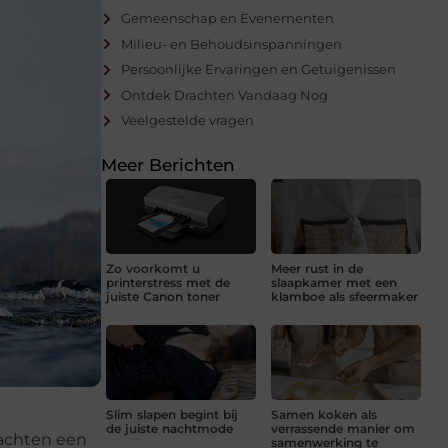
Gemeenschap en Evenementen
Milieu- en Behoudsinspanningen
Persoonlijke Ervaringen en Getuigenissen
Ontdek Drachten Vandaag Nog
Veelgestelde vragen
Meer Berichten
Zo voorkomt u
Meer rust in de
printerstress met de
slaapkamer met een
juiste Canon toner
klamboe als sfeermaker
Slim slapen begint bij
Samen koken als
de juiste nachtmode
verrassende manier om
rachten een
samenwerking te