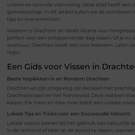
unieke en lonende viservaring. Deze stad heeft een 
gemeenschap. In dit artikel zullen we de wonderen v
tips en evenementen.
Waarom is Drachten de ideale locatie voor hengelsp
perfect voor een ontspannende dag vissen. Of je nu 
avontuur, Drachten biedt iets voor iedereen. Laten 
regio.
Een Gids voor Vissen in Dracht
Beste Visplekken in en Rondom Drachten
Drachten en zijn omgeving zijn bezaaid met prachtig
Drachtstervaart en het Nannewiid. Deze wateren sta
karper. Elk meer en elke rivier biedt een unieke viser
Lokale Tips en Tricks voor een Succesvolle Vistocht
Lokale vissers zweren bij het gebruik van natuurlijk
in de ochtend of later op de avond te vissen, wannee