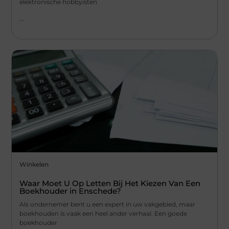
elektronische hobbyisten
...
Winkelen
Waar Moet U Op Letten Bij Het Kiezen Van Een
Boekhouder in Enschede?
Als ondernemer bent u een expert in uw vakgebied, maar
boekhouden is vaak een heel ander verhaal. Een goede
boekhouder