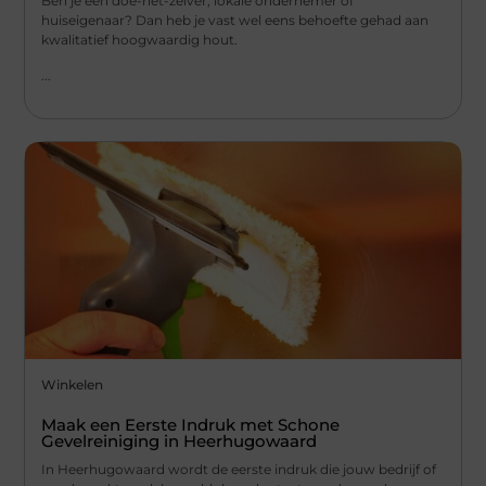
Ben je een doe-het-zelver, lokale ondernemer of
huiseigenaar? Dan heb je vast wel eens behoefte gehad aan
kwalitatief hoogwaardig hout.
...
Winkelen
Maak een Eerste Indruk met Schone
Gevelreiniging in Heerhugowaard
In Heerhugowaard wordt de eerste indruk die jouw bedrijf of