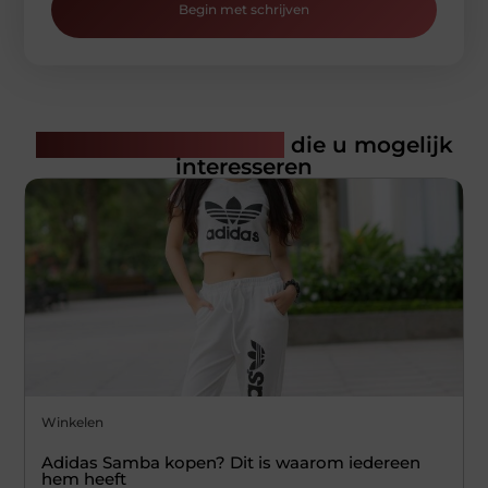
Begin met schrijven
Gerelateerde artikelen
die u mogelijk
interesseren
Winkelen
Adidas Samba kopen? Dit is waarom iedereen
hem heeft