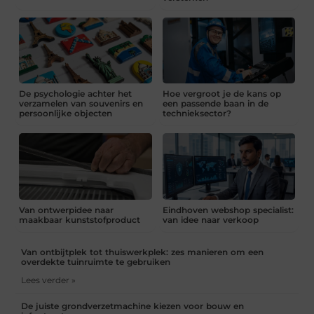
De psychologie achter het
Hoe vergroot je de kans op
verzamelen van souvenirs en
een passende baan in de
persoonlijke objecten
technieksector?
Van ontwerpidee naar
Eindhoven webshop specialist:
maakbaar kunststofproduct
van idee naar verkoop
Van ontbijtplek tot thuiswerkplek: zes manieren om een
overdekte tuinruimte te gebruiken
Lees verder »
De juiste grondverzetmachine kiezen voor bouw en