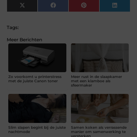
X
Facebook
Pinterest
LinkedI
(Twitter)
Tags:
Meer Berichten
Zo voorkomt u printerstress
Meer rust in de slaapkamer
met de juiste Canon toner
met een klamboe als
sfeermaker
Slim slapen begint bij de juiste
Samen koken als verrassende
nachtmode
manier om samenwerking te
versterken