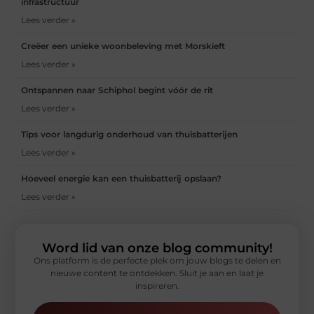
infrastructuur
Lees verder »
Creëer een unieke woonbeleving met Morskieft
Lees verder »
Ontspannen naar Schiphol begint vóór de rit
Lees verder »
Tips voor langdurig onderhoud van thuisbatterijen
Lees verder »
Hoeveel energie kan een thuisbatterij opslaan?
Lees verder »
Word lid van onze blog community!
Ons platform is de perfecte plek om jouw blogs te delen en
nieuwe content te ontdekken. Sluit je aan en laat je
inspireren.