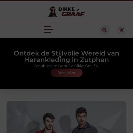
Ontdek de Stijlvolle Wereld van
Herenkleding in Zutphen
Gepubliceerd Door De Dikke Graaf.nl
Winkelen