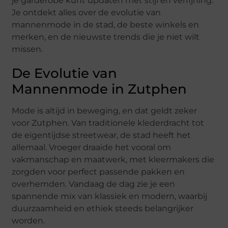
je garderobe kunt updaten met stijl en verfijning.
Je ontdekt alles over de evolutie van
mannenmode in de stad, de beste winkels en
merken, en de nieuwste trends die je niet wilt
missen.
De Evolutie van
Mannenmode in Zutphen
Mode is altijd in beweging, en dat geldt zeker
voor Zutphen. Van traditionele klederdracht tot
de eigentijdse streetwear, de stad heeft het
allemaal. Vroeger draaide het vooral om
vakmanschap en maatwerk, met kleermakers die
zorgden voor perfect passende pakken en
overhemden. Vandaag de dag zie je een
spannende mix van klassiek en modern, waarbij
duurzaamheid en ethiek steeds belangrijker
worden.