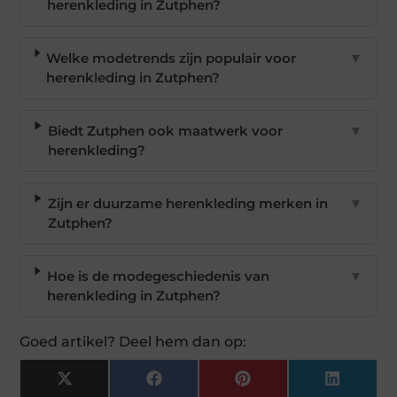
herenkleding in Zutphen?
Welke modetrends zijn populair voor
▼
herenkleding in Zutphen?
Biedt Zutphen ook maatwerk voor
▼
herenkleding?
Zijn er duurzame herenkleding merken in
▼
Zutphen?
Hoe is de modegeschiedenis van
▼
herenkleding in Zutphen?
Goed artikel? Deel hem dan op:
X
Facebook
Pinterest
LinkedI