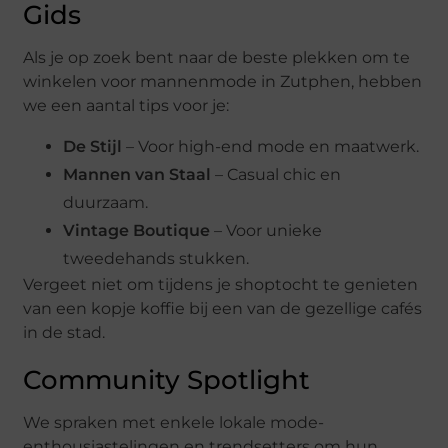
Gids
Als je op zoek bent naar de beste plekken om te
winkelen voor mannenmode in Zutphen, hebben
we een aantal tips voor je:
De Stijl
– Voor high-end mode en maatwerk.
Mannen van Staal
– Casual chic en
duurzaam.
Vintage Boutique
– Voor unieke
tweedehands stukken.
Vergeet niet om tijdens je shoptocht te genieten
van een kopje koffie bij een van de gezellige cafés
in de stad.
Community Spotlight
We spraken met enkele lokale mode-
enthousiastelingen en trendsetters om hun