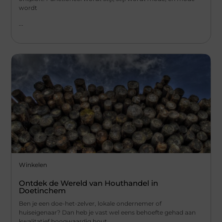
wordt
...
Winkelen
Ontdek de Wereld van Houthandel in
Doetinchem
Ben je een doe-het-zelver, lokale ondernemer of
huiseigenaar? Dan heb je vast wel eens behoefte gehad aan
kwalitatief hoogwaardig hout.