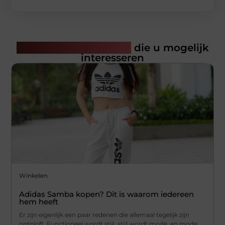
Gerelateerde artikelen
die u mogelijk
interesseren
Winkelen
Adidas Samba kopen? Dit is waarom iedereen
hem heeft
Er zijn eigenlijk een paar redenen die allemaal tegelijk zijn
ontploft. Functioneel wordt stijl, stijl wordt mode, en mode