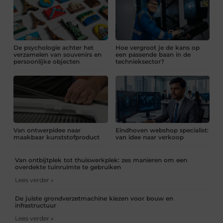
De psychologie achter het
Hoe vergroot je de kans op
verzamelen van souvenirs en
een passende baan in de
persoonlijke objecten
technieksector?
Van ontwerpidee naar
Eindhoven webshop specialist:
maakbaar kunststofproduct
van idee naar verkoop
Van ontbijtplek tot thuiswerkplek: zes manieren om een
overdekte tuinruimte te gebruiken
Lees verder »
De juiste grondverzetmachine kiezen voor bouw en
infrastructuur
Lees verder »