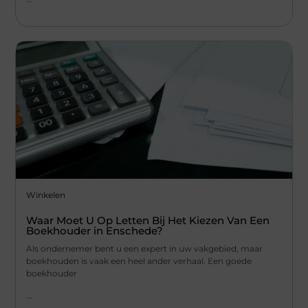
Winkelen
Waar Moet U Op Letten Bij Het Kiezen Van Een
Boekhouder in Enschede?
Als ondernemer bent u een expert in uw vakgebied, maar
boekhouden is vaak een heel ander verhaal. Een goede
boekhouder
...