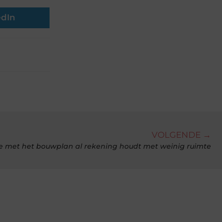
edIn
VOLGENDE →
e met het bouwplan al rekening houdt met weinig ruimte