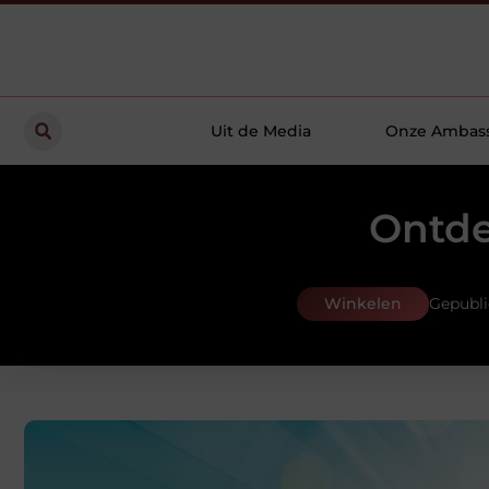
Uit de Media
Onze Ambas
Ontde
Winkelen
Gepubli