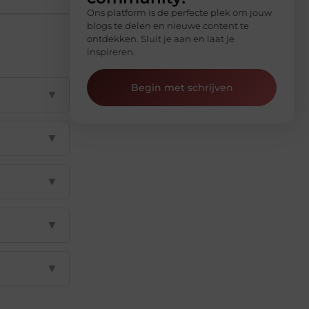
Ons platform is de perfecte plek om jouw
blogs te delen en nieuwe content te
ontdekken. Sluit je aan en laat je
inspireren.
Begin met schrijven
▼
▼
▼
▼
▼