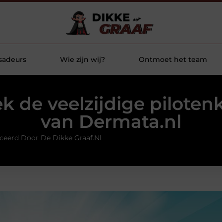
sadeurs
Wie zijn wij?
Ontmoet het team
k de veelzijdige pilotenk
van Dermata.nl
ceerd Door De Dikke Graaf.nl