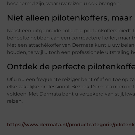
beschermd zijn, waar uw reizen u ook brengen.
Niet alleen pilotenkoffers, maar
Naast een uitgebreide collectie pilotenkoffers bied
behoefte hebben aan een compactere koffer, maar toch
Met een attachékoffer van Dermata kunt u uw bela
houden, terwijl u toch een professionele uitstraling 
Ontdek de perfecte pilotenkoffe
Of u nu een frequente reiziger bent of af en toe op 
elke zakelijke professional. Bezoek Dermata.nl en ont
voldoen. Met Dermata bent u verzekerd van stijl, kwa
reizen.
https://www.dermata.nl/productcategorie/pilotenko