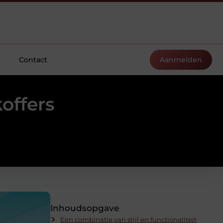
Contact
Aanmelden
offers
Inhoudsopgave
Een combinatie van stijl en functionaliteit