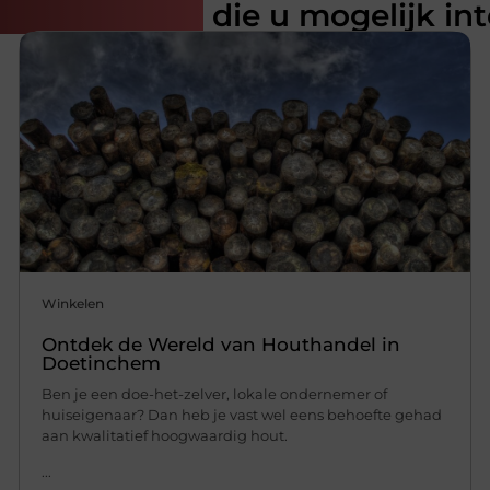
rde artikelen
die u mogelijk in
Winkelen
Ontdek de Wereld van Houthandel in
Doetinchem
Ben je een doe-het-zelver, lokale ondernemer of
huiseigenaar? Dan heb je vast wel eens behoefte gehad
aan kwalitatief hoogwaardig hout.
...