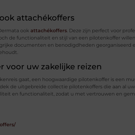
 ook attachékoffers
t Dermata ook
attachékoffers
. Deze zijn perfect voor prof
 de functionaliteit en stijl van een pilotenkoffer will
ngrijke documenten en benodigdheden georganiseerd en
behoudt.
r voor uw zakelijke reizen
zakenreis gaat, een hoogwaardige pilotenkoffer is een mu
dek de uitgebreide collectie pilotenkoffers die aan al uw
liteit en functionaliteit, zodat u met vertrouwen en ge
ffers/