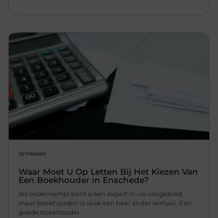
Winkelen
Waar Moet U Op Letten Bij Het Kiezen Van
Een Boekhouder in Enschede?
Als ondernemer bent u een expert in uw vakgebied,
maar boekhouden is vaak een heel ander verhaal. Een
goede boekhouder