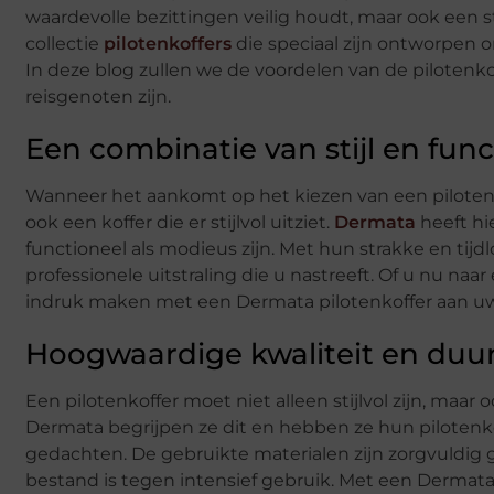
waardevolle bezittingen veilig houdt, maar ook een sti
collectie
pilotenkoffers
die speciaal zijn ontworpen 
In deze blog zullen we de voordelen van de pilote
reisgenoten zijn.
Een combinatie van stijl en funct
Wanneer het aankomt op het kiezen van een pilotenkof
ook een koffer die er stijlvol uitziet.
Dermata
heeft hi
functioneel als modieus zijn. Met hun strakke en tij
professionele uitstraling die u nastreeft. Of u nu naa
indruk maken met een Dermata pilotenkoffer aan uw 
Hoogwaardige kwaliteit en du
Een pilotenkoffer moet niet alleen stijlvol zijn, maar
Dermata begrijpen ze dit en hebben ze hun pilotenk
gedachten. De gebruikte materialen zijn zorgvuldig
bestand is tegen intensief gebruik. Met een Dermat