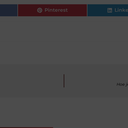
Pinterest
Link
Hoe j