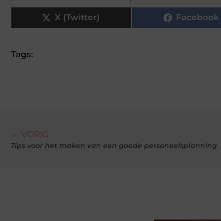
X (Twitter)
Facebook
Tags:
← VORIG
Tips voor het maken van een goede personeelsplanning