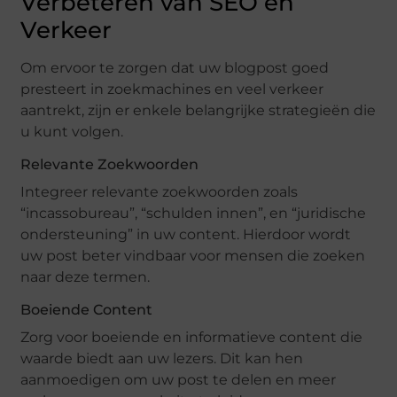
Verbeteren van SEO en
Verkeer
Om ervoor te zorgen dat uw blogpost goed
presteert in zoekmachines en veel verkeer
aantrekt, zijn er enkele belangrijke strategieën die
u kunt volgen.
Relevante Zoekwoorden
Integreer relevante zoekwoorden zoals
“incassobureau”, “schulden innen”, en “juridische
ondersteuning” in uw content. Hierdoor wordt
uw post beter vindbaar voor mensen die zoeken
naar deze termen.
Boeiende Content
Zorg voor boeiende en informatieve content die
waarde biedt aan uw lezers. Dit kan hen
aanmoedigen om uw post te delen en meer