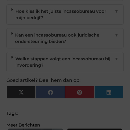
Hoe kies ik het juiste incassobureau voor
▼
mijn bedrijf?
Kan een incassobureau ook juridische
▼
ondersteuning bieden?
Welke stappen volgt een incassobureau bij
▼
invordering?
Goed artikel? Deel hem dan op:
X
Facebook
Pinterest
LinkedI
(Twitter)
Tags:
Meer Berichten