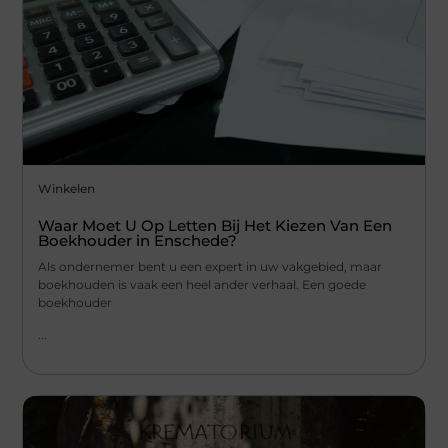
Winkelen
Waar Moet U Op Letten Bij Het Kiezen Van Een
Boekhouder in Enschede?
Als ondernemer bent u een expert in uw vakgebied, maar
boekhouden is vaak een heel ander verhaal. Een goede
boekhouder
...