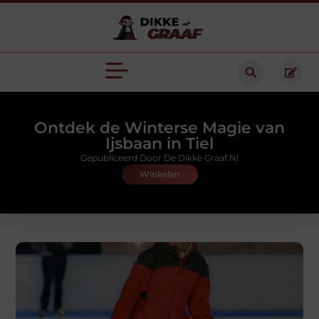
Ontdek de Winterse Magie van
Ijsbaan in Tiel
Gepubliceerd Door De Dikke Graaf.nl
Winkelen