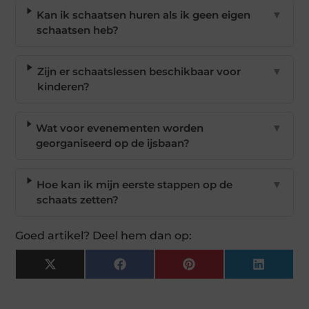
Kan ik schaatsen huren als ik geen eigen
▼
schaatsen heb?
Zijn er schaatslessen beschikbaar voor
▼
kinderen?
Wat voor evenementen worden
▼
georganiseerd op de ijsbaan?
Hoe kan ik mijn eerste stappen op de
▼
schaats zetten?
Goed artikel? Deel hem dan op:
X
Facebook
Pinterest
LinkedI
(Twitter)