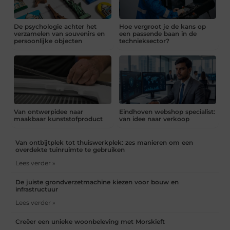
De psychologie achter het
Hoe vergroot je de kans op
verzamelen van souvenirs en
een passende baan in de
persoonlijke objecten
technieksector?
Van ontwerpidee naar
Eindhoven webshop specialist:
maakbaar kunststofproduct
van idee naar verkoop
Van ontbijtplek tot thuiswerkplek: zes manieren om een
overdekte tuinruimte te gebruiken
Lees verder »
De juiste grondverzetmachine kiezen voor bouw en
infrastructuur
Lees verder »
Creëer een unieke woonbeleving met Morskieft