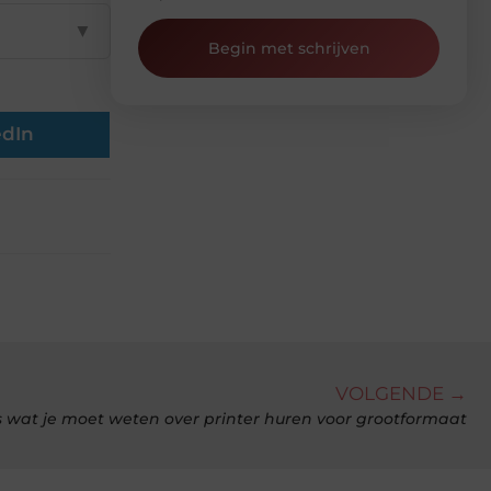
▼
Begin met schrijven
edIn
VOLGENDE →
es wat je moet weten over printer huren voor grootformaat