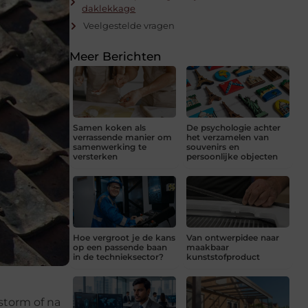
daklekkage
Veelgestelde vragen
Meer Berichten
Samen koken als
De psychologie achter
verrassende manier om
het verzamelen van
samenwerking te
souvenirs en
versterken
persoonlijke objecten
Hoe vergroot je de kans
Van ontwerpidee naar
op een passende baan
maakbaar
in de technieksector?
kunststofproduct
storm of na