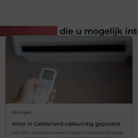
rde artikelen
die u mogelijk in
Woningen
Airco in Gelderland vakkundig geplaatst
Het laten installeren van een airco in Gelderland vraagt