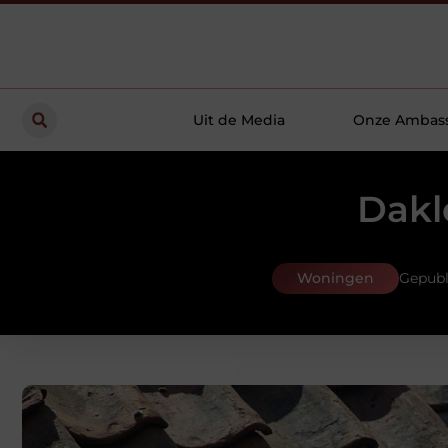
Uit de Media
Onze Ambas
Dakl
Woningen
Gepubl