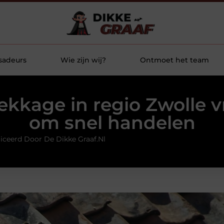
sadeurs
Wie zijn wij?
Ontmoet het team
ekkage in regio Zwolle v
om snel handelen
iceerd Door De Dikke Graaf.nl