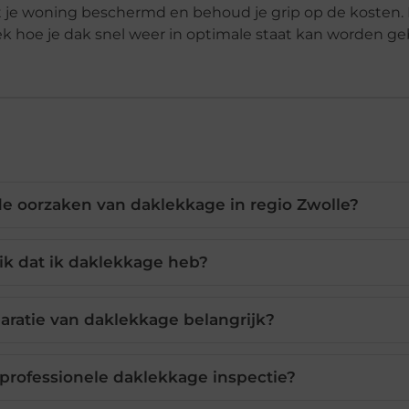
jft je woning beschermd en behoud je grip op de kosten
ek hoe je dak snel weer in optimale staat kan worden ge
e oorzaken van daklekkage in regio Zwolle?
ik dat ik daklekkage heb?
aratie van daklekkage belangrijk?
 professionele daklekkage inspectie?