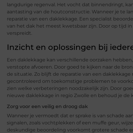
langdurige regenval. Het vocht dat binnendringt, ka
aantasting van de houtconstructie. Wanneer je te lan
reparatie van een daklekkage. Een specialist beoord
van het dak het meest kwetsbaar zijn. Door op tijd in
verspreidt.
Inzicht en oplossingen bij iede
Een daklekkage kan verschillende oorzaken hebben,
verstopte afvoeren. Door goed te kijken naar de bron
de situatie. Zo blijft de reparatie van een daklekkag
gecontroleerd om toekomstige problemen te voor
zien welke verbeteringen noodzakelijk zijn. Door goed 
nieuwe daklekkage in regio Zwolle en behoud je de k
Zorg voor een veilig en droog dak
Wanneer je vermoedt dat er sprake is van schade aan
signalen, zoals vochtplekken of een muffe geur, wijz
deskundige beoordeling voorkomt grotere schade en z