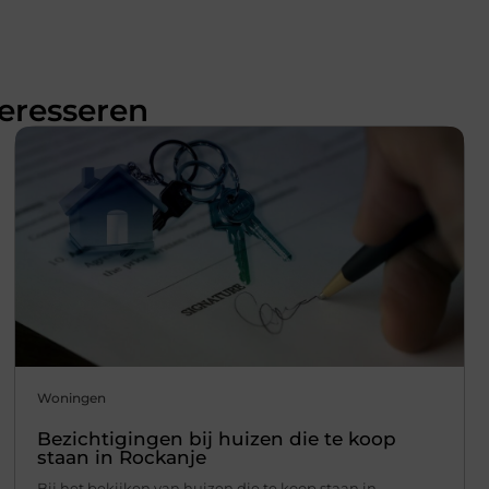
teresseren
Woningen
Bezichtigingen bij huizen die te koop
staan in Rockanje
Bij het bekijken van huizen die te koop staan in