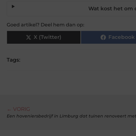
Wat kost het om 
Goed artikel? Deel hem dan op:
X (Twitter)
Facebook
Tags:
← VORIG
Een hoveniersbedrijf in Limburg dat tuinen renoveert met