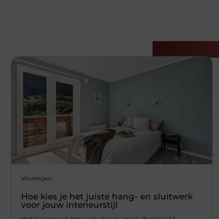
Gerelatee
Woningen
Hoe kies je het juiste hang- en sluitwerk
voor jouw interieurstijl
Het kiezen van het juiste hang- en sluitwerk lijkt