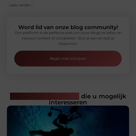
Lees verder »
Word lid van onze blog community!
Ons platform is de perfecte plek om jouw blogs te delen en
nieuwe content te ontdekken. Sluit je aan en laat je
inspireren.
Begin met schrijven
Gerelateerde artikelen
die u mogelijk
interesseren