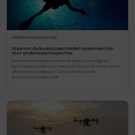
Zakelijke Dienstverlening
Waarom duikwerkzaamheden essentieel zijn
voor onderwaterinspecties
Duikwerkzaamheden vormen de basis voor veilige en
betrouwbare onderwaterinspecties binnen de civiele sector,
offshore en scheepvaart. Zonder professionele
duikwerkzaamheden blijft
...