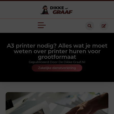
A3 printer nodig? Alles wat je moet
weten over printer huren voor
grootformaat
Gepubliceerd Door De Dikke Graaf.nl
Zakelijke dienstverlening