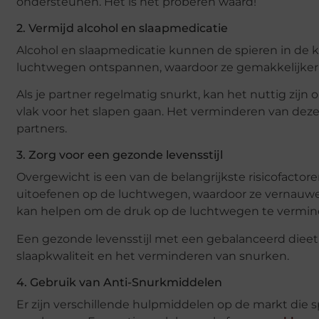
ondersteunen. Het is het proberen waard!
2. Vermijd alcohol en slaapmedicatie
Alcohol en slaapmedicatie kunnen de spieren in de k
luchtwegen ontspannen, waardoor ze gemakkelijker 
Als je partner regelmatig snurkt, kan het nuttig zijn
vlak voor het slapen gaan. Het verminderen van deze
partners.
3. Zorg voor een gezonde levensstijl
Overgewicht is een van de belangrijkste risicofact
uitoefenen op de luchtwegen, waardoor ze vernauwen 
kan helpen om de druk op de luchtwegen te vermind
Een gezonde levensstijl met een gebalanceerd diee
slaapkwaliteit en het verminderen van snurken.
4. Gebruik van Anti-Snurkmiddelen
Er zijn verschillende hulpmiddelen op de markt die 