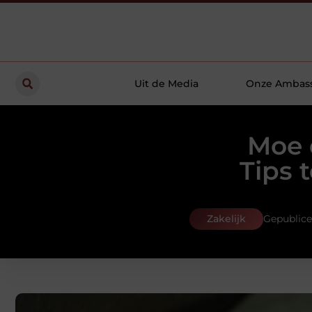
Uit de Media
Onze Ambas
Moe 
Tips 
Zakelijk
Gepublice