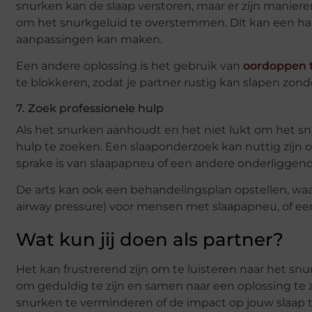
snurken kan de slaap verstoren, maar er zijn maniere
om het snurkgeluid te overstemmen. Dit kan een handig
aanpassingen kan maken.
Een andere oplossing is het gebruik van
oordoppen 
te blokkeren, zodat je partner rustig kan slapen zond
7. Zoek professionele hulp
Als het snurken aanhoudt en het niet lukt om het sn
hulp te zoeken. Een slaaponderzoek kan nuttig zijn o
sprake is van slaapapneu of een andere onderliggen
De arts kan ook een behandelingsplan opstellen, wa
airway pressure) voor mensen met slaapapneu, of ee
Wat kun jij doen als partner?
Het kan frustrerend zijn om te luisteren naar het snurk
om geduldig te zijn en samen naar een oplossing te z
snurken te verminderen of de impact op jouw slaap t