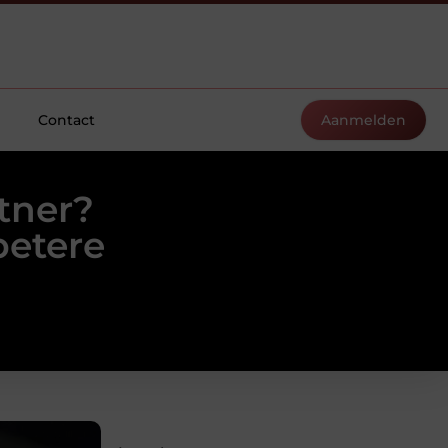
Contact
Aanmelden
tner?
betere