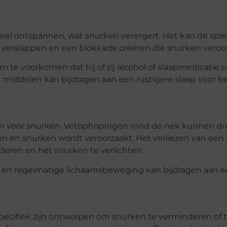
eel ontspannen, wat snurken verergert. Het kan de spie
verslappen en een blokkade creëren die snurken veroor
 om te voorkomen dat hij of zij alcohol of slaapmedicati
 middelen kan bijdragen aan een rustigere slaap voor b
oren voor snurken. Vetophopingen rond de nek kunnen d
en snurken wordt veroorzaakt. Het verliezen van een p
eren en het snurken te verlichten.
t en regelmatige lichaamsbeweging kan bijdragen aan e
specifiek zijn ontworpen om snurken te verminderen of 