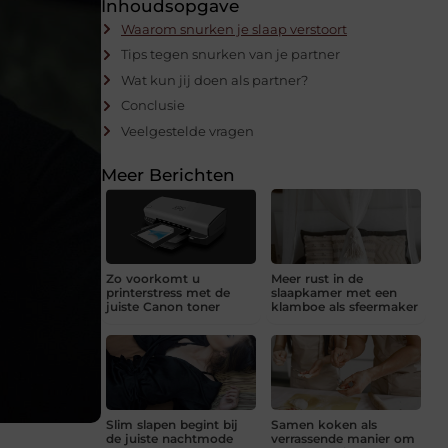
Inhoudsopgave
Waarom snurken je slaap verstoort
Tips tegen snurken van je partner
Wat kun jij doen als partner?
Conclusie
Veelgestelde vragen
Meer Berichten
Zo voorkomt u
Meer rust in de
printerstress met de
slaapkamer met een
juiste Canon toner
klamboe als sfeermaker
Slim slapen begint bij
Samen koken als
de juiste nachtmode
verrassende manier om