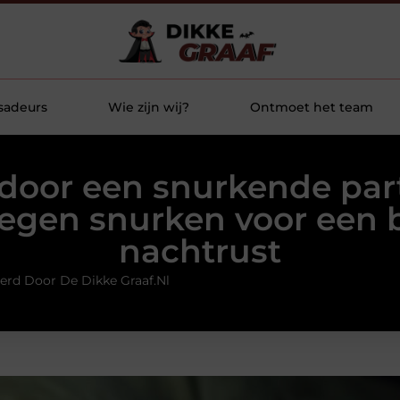
sadeurs
Wie zijn wij?
Ontmoet het team
door een snurkende par
tegen snurken voor een 
nachtrust
erd Door De Dikke Graaf.nl