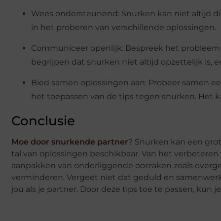
Wees ondersteunend: Snurken kan niet altijd d
in het proberen van verschillende oplossingen.
Communiceer openlijk: Bespreek het probleem op
begrijpen dat snurken niet altijd opzettelijk is,
Bied samen oplossingen aan: Probeer samen een
het toepassen van de tips tegen snurken. Het 
Conclusie
Moe door snurkende partner
? Snurken kan een grote
tal van oplossingen beschikbaar. Van het verbeteren
aanpakken van onderliggende oorzaken zoals overge
verminderen. Vergeet niet dat geduld en samenwerkin
jou als je partner. Door deze tips toe te passen, kun 