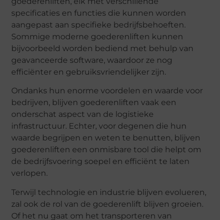
goederenliften, elk met verschillende
specificaties en functies die kunnen worden
aangepast aan specifieke bedrijfsbehoeften.
Sommige moderne goederenliften kunnen
bijvoorbeeld worden bediend met behulp van
geavanceerde software, waardoor ze nog
efficiënter en gebruiksvriendelijker zijn.
Ondanks hun enorme voordelen en waarde voor
bedrijven, blijven goederenliften vaak een
onderschat aspect van de logistieke
infrastructuur. Echter, voor degenen die hun
waarde begrijpen en weten te benutten, blijven
goederenliften een onmisbare tool die helpt om
de bedrijfsvoering soepel en efficiënt te laten
verlopen.
Terwijl technologie en industrie blijven evolueren,
zal ook de rol van de goederenlift blijven groeien.
Of het nu gaat om het transporteren van