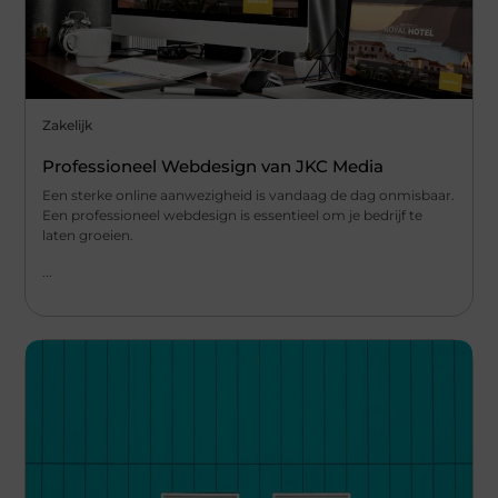
Zakelijk
Professioneel Webdesign van JKC Media
Een sterke online aanwezigheid is vandaag de dag onmisbaar.
Een professioneel webdesign is essentieel om je bedrijf te
laten groeien.
...