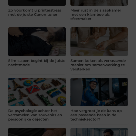
Zo voorkomt u printerstress
Meer rust in de slaapkamer
met de juiste Canon toner
met een klamboe als
sfeermaker
Slim slapen begint bij de juiste
Samen koken als verrassende
nachtmode
manier om samenwerking te
versterken
De psychologie achter het
Hoe vergroot je de kans op
verzamelen van souvenirs en
een passende baan in de
persoonlijke objecten
technieksector?