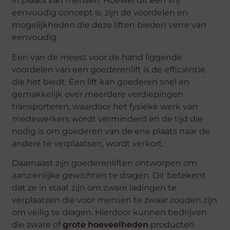
in plaats van mensen. Hoewel dit een vrij
eenvoudig concept is, zijn de voordelen en
mogelijkheden die deze liften bieden verre van
eenvoudig.
Een van de meest voor de hand liggende
voordelen van een goederenlift is de efficiëntie
die het biedt. Een lift kan goederen snel en
gemakkelijk over meerdere verdiepingen
transporteren, waardoor het fysieke werk van
medewerkers wordt verminderd en de tijd die
nodig is om goederen van de ene plaats naar de
andere te verplaatsen, wordt verkort.
Daarnaast zijn goederenliften ontworpen om
aanzienlijke gewichten te dragen. Dit betekent
dat ze in staat zijn om zware ladingen te
verplaatsen die voor mensen te zwaar zouden zijn
om veilig te dragen. Hierdoor kunnen bedrijven
die zware of
grote hoeveelheden
producten