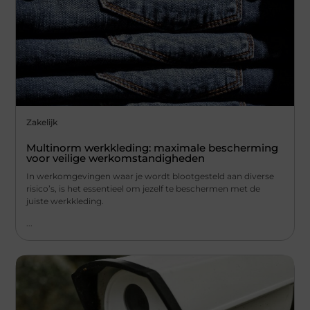
Zakelijk
Multinorm werkkleding: maximale bescherming
voor veilige werkomstandigheden
In werkomgevingen waar je wordt blootgesteld aan diverse
risico’s, is het essentieel om jezelf te beschermen met de
juiste werkkleding.
...