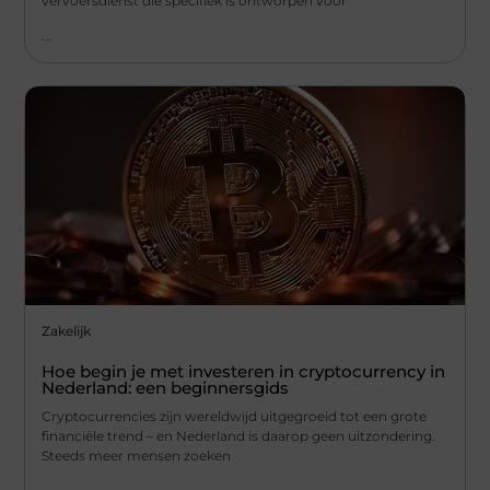
vervoersdienst die specifiek is ontworpen voor
...
Zakelijk
Hoe begin je met investeren in cryptocurrency in
Nederland: een beginnersgids
Cryptocurrencies zijn wereldwijd uitgegroeid tot een grote
financiële trend – en Nederland is daarop geen uitzondering.
Steeds meer mensen zoeken