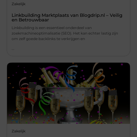
Zakelijk
Linkbuilding Marktplaats van Blogdrip.nl – Veilig
en Betrouwbaar
Linkbuilding is een essentieel onderdeel van
zoekmachineoptimalisatie (SEO). Het kan echter lastig zijn
om zelf goede backlinks te verkrijgen en
...
Zakelijk