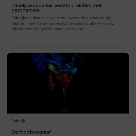
Zakelijke cadeaus: versterk relaties met
geschenken
Zakelijke cadeaus: een slimme investering in langdurige
relaties In een zakelijke wereld die steeds digitaler wordt,
blijven tastbare geschenken verrassend
...
Zakelijk
De foodfotograaf