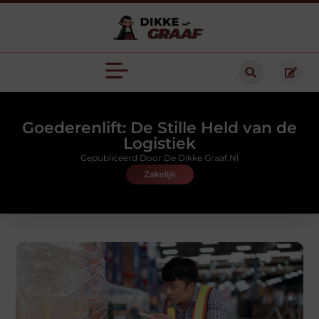
Goederenlift: De Stille Held van de
Logistiek
Gepubliceerd Door De Dikke Graaf.nl
Zakelijk