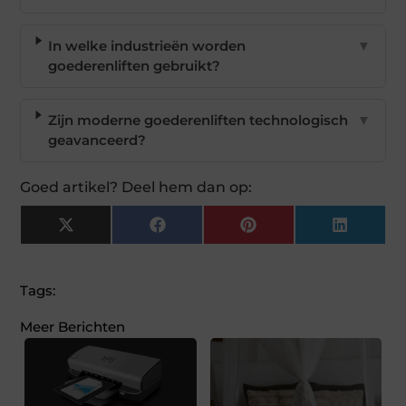
In welke industrieën worden
▼
goederenliften gebruikt?
Zijn moderne goederenliften technologisch
▼
geavanceerd?
Goed artikel? Deel hem dan op:
X
Facebook
Pinterest
LinkedI
(Twitter)
Tags:
Meer Berichten