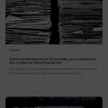
Zakelijk
Administratiekantoor Enschede: jouw startpunt
als moderne franchisenemer
Ben jij klaar om jouw eigen administratiekantoor te starten in
Enschede, maar wil je dat wél doen met een frisse,
...