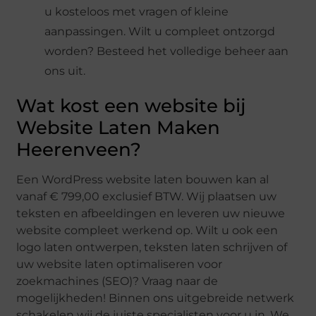
u kosteloos met vragen of kleine
aanpassingen. Wilt u compleet ontzorgd
worden? Besteed het volledige beheer aan
ons uit.
Wat kost een website bij
Website Laten Maken
Heerenveen?
Een WordPress website laten bouwen kan al
vanaf € 799,00 exclusief BTW. Wij plaatsen uw
teksten en afbeeldingen en leveren uw nieuwe
website compleet werkend op. Wilt u ook een
logo laten ontwerpen, teksten laten schrijven of
uw website laten optimaliseren voor
zoekmachines (SEO)? Vraag naar de
mogelijkheden! Binnen ons uitgebreide netwerk
schakelen wij de juiste specialisten voor u in. We