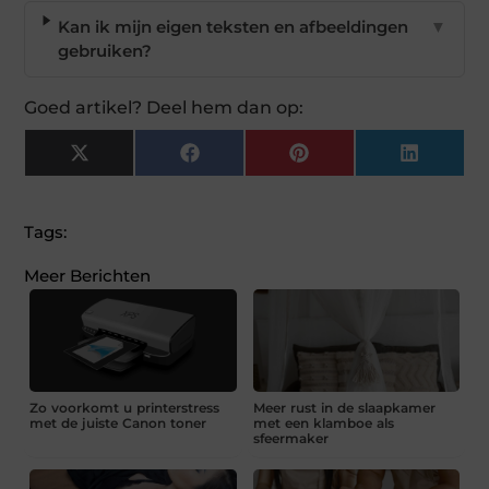
Kan ik mijn eigen teksten en afbeeldingen
▼
gebruiken?
Goed artikel? Deel hem dan op:
X
Facebook
Pinterest
LinkedI
(Twitter)
Tags:
Meer Berichten
Zo voorkomt u printerstress
Meer rust in de slaapkamer
met de juiste Canon toner
met een klamboe als
sfeermaker