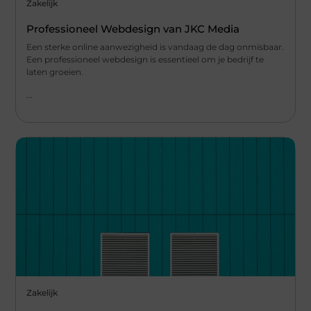
Zakelijk
Professioneel Webdesign van JKC Media
Een sterke online aanwezigheid is vandaag de dag onmisbaar.
Een professioneel webdesign is essentieel om je bedrijf te
laten groeien.
...
Zakelijk