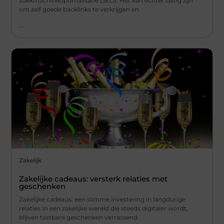
zoekmachineoptimalisatie (SEO). Het kan echter lastig zijn
om zelf goede backlinks te verkrijgen en
...
Zakelijk
Zakelijke cadeaus: versterk relaties met
geschenken
Zakelijke cadeaus: een slimme investering in langdurige
relaties In een zakelijke wereld die steeds digitaler wordt,
blijven tastbare geschenken verrassend