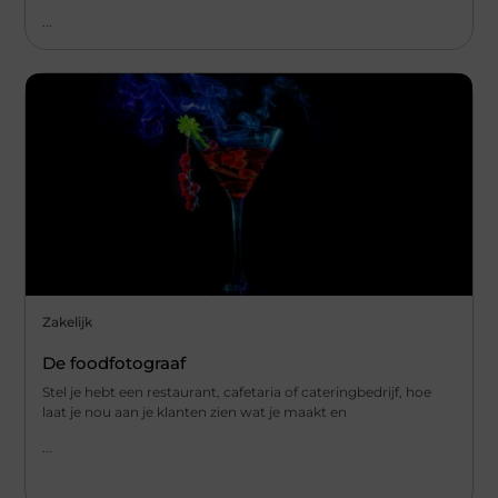
...
Zakelijk
De foodfotograaf
Stel je hebt een restaurant, cafetaria of cateringbedrijf, hoe
laat je nou aan je klanten zien wat je maakt en
...