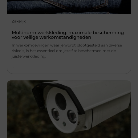
Zakelijk
Multinorm werkkleding: maximale bescherming
voor veilige werkomstandigheden
In werkomgevingen waar je wordt blootgesteld aan diverse
risico’s, is het essentieel om jezelf te beschermen met de
juiste werkkleding.
...