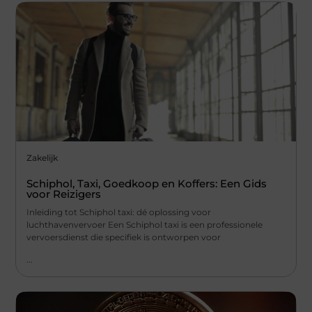
Zakelijk
Schiphol, Taxi, Goedkoop en Koffers: Een Gids
voor Reizigers
Inleiding tot Schiphol taxi: dé oplossing voor
luchthavenvervoer Een Schiphol taxi is een professionele
vervoersdienst die specifiek is ontworpen voor
...