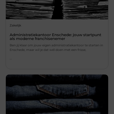
Zakelijk
Administratiekantoor Enschede: jouw startpunt
als moderne franchisenemer
Ben jij klaar om jouw eigen administratiekantoor te starten in
Enschede, maar wil je dat wél doen met een frisse,
...