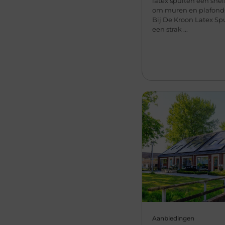
latex spuiten een snel
om muren en plafonds 
Bij De Kroon Latex Sp
een strak ...
Aanbiedingen