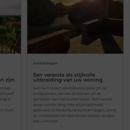
Aanbiedingen
Een veranda als stijlvolle
n zijn
uitbreiding van uw woning
mensen
Een tuin is een waardevolle plek om te
xclusief
ontspannen, samen te komen en te
ing in
genieten van het buitenleven. Toch wordt
deze ruimte lang niet altijd optimaal
en. Toch
gebruikt. In Nederland kunnen regen, wind
en wisselende temperaturen ervoor zorgen
dat u minder ...