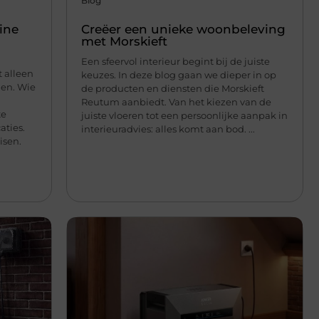
Blog
ine
Creëer een unieke woonbeleving
met Morskieft
Een sfeervol interieur begint bij de juiste
 alleen
keuzes. In deze blog gaan we dieper in op
gen. Wie
de producten en diensten die Morskieft
Reutum aanbiedt. Van het kiezen van de
te
juiste vloeren tot een persoonlijke aanpak in
aties.
interieuradvies: alles komt aan bod. ...
isen.