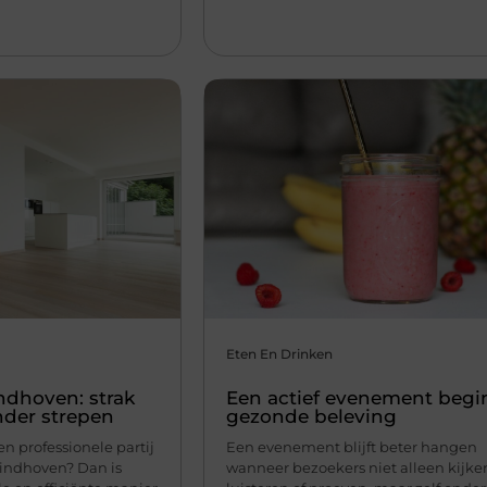
Eten En Drinken
ndhoven: strak
Een actief evenement begin
nder strepen
gezonde beleving
n professionele partij
Een evenement blijft beter hangen
Eindhoven? Dan is
wanneer bezoekers niet alleen kijke