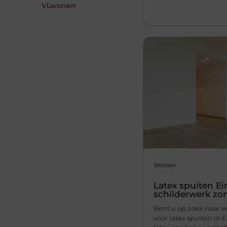
VLwonen
Wonen
Latex spuiten Ei
schilderwerk zo
Bent u op zoek naar ee
voor latex spuiten in 