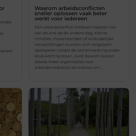
or
Waarom arbeidsconflicten
sneller oplossen vaak beter
werkt voor iedereen
rondje
Een arbeidsconflict ontstaat meestal niet
van de ene op de andere dag. Kleine
le
irritaties, misverstanden of onduidelijke
verwachtingen kunnen zich langzaam
opstapelen totdat de samenwerking onder
hoeveel
druk komt te staan. Juist daarom kiezen
steeds meer organisaties voor
arbeidsmediation als manier om ...