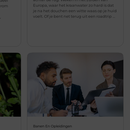
rdeel
Europa, waar het kraanwater zo hard is dat
aarom
je na het douchen een witte waas op je huid
voelt. Of je bent net terug uit een roadtrip ...
,
,
Banen En Opleidingen