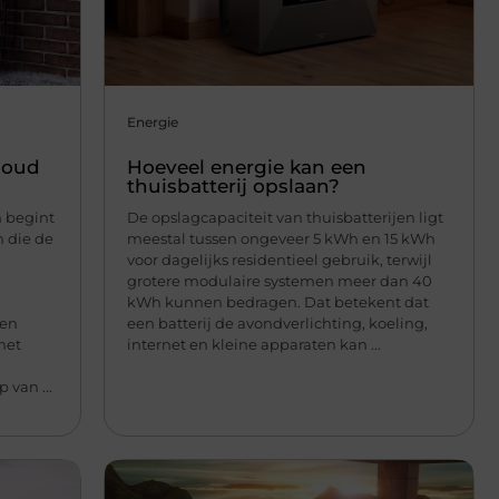
Energie
houd
Hoeveel energie kan een
thuisbatterij opslaan?
n begint
De opslagcapaciteit van thuisbatterijen ligt
 die de
meestal tussen ongeveer 5 kWh en 15 kWh
voor dagelijks residentieel gebruik, terwijl
grotere modulaire systemen meer dan 40
kWh kunnen bedragen. Dat betekent dat
den
een batterij de avondverlichting, koeling,
met
internet en kleine apparaten kan ...
 van ...