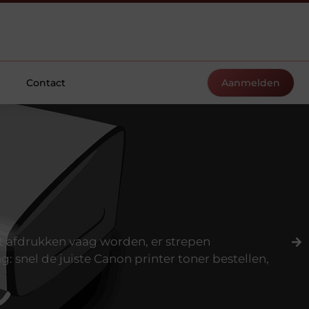
Contact
Aanmelden
dat afdrukken vaag worden, er strepen
: snel de juiste Canon printer toner bestellen,