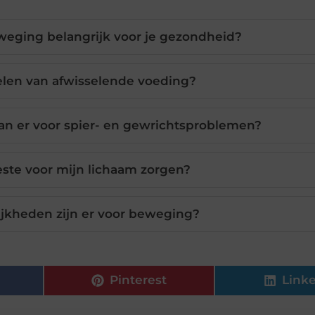
eging belangrijk voor je gezondheid?
elen van afwisselende voeding?
n er voor spier- en gewrichtsproblemen?
este voor mijn lichaam zorgen?
jkheden zijn er voor beweging?
Pinterest
Link