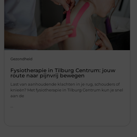
Gezondheid
Fysiotherapie in Tilburg Centrum: jouw
route naar pijnvrij bewegen
Last van aanhoudende klachten in je rug, schouders of
knieën? Met fysiotherapie in Tilburg Centrum kun je snel
aan de
...