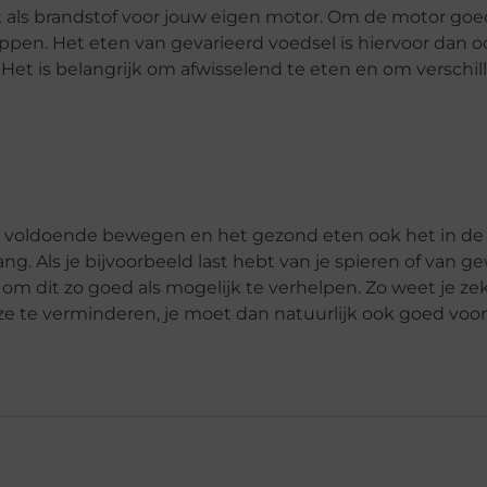
et als brandstof voor jouw eigen motor. Om de motor goe
stoppen. Het eten van gevarieerd voedsel is hiervoor dan 
 Het is belangrijk om afwisselend te eten en om verschi
t voldoende bewegen en het gezond eten ook het in de
g. Als je bijvoorbeeld last hebt van je spieren of van g
m dit zo goed als mogelijk te verhelpen. Zo weet je zek
 te verminderen, je moet dan natuurlijk ook goed voor