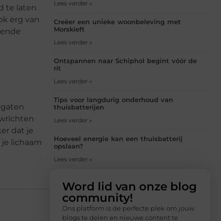
Lees verder »
d te laten
ook erg van
Creëer een unieke woonbeleving met
Morskieft
llende
Lees verder »
Ontspannen naar Schiphol begint vóór de
rit
Lees verder »
Tips voor langdurig onderhoud van
 gaten
thuisbatterijen
ewrichten
Lees verder »
er dat je
Hoeveel energie kan een thuisbatterij
 je lichaam
opslaan?
Lees verder »
Word lid van onze blog
community!
Ons platform is de perfecte plek om jouw
blogs te delen en nieuwe content te