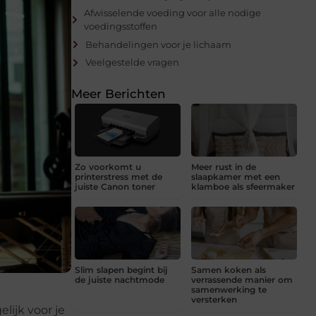
Afwisselende voeding voor alle nodige
voedingsstoffen
Behandelingen voor je lichaam
Veelgestelde vragen
Meer Berichten
Zo voorkomt u
Meer rust in de
printerstress met de
slaapkamer met een
juiste Canon toner
klamboe als sfeermaker
Slim slapen begint bij
Samen koken als
de juiste nachtmode
verrassende manier om
samenwerking te
versterken
lijk voor je