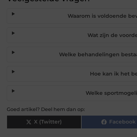
Waarom is voldoende bew
Wat zijn de voord
Welke behandelingen bestaa
Hoe kan ik het b
Welke sportmogeli
Goed artikel? Deel hem dan op:
X (Twitter)
Facebook