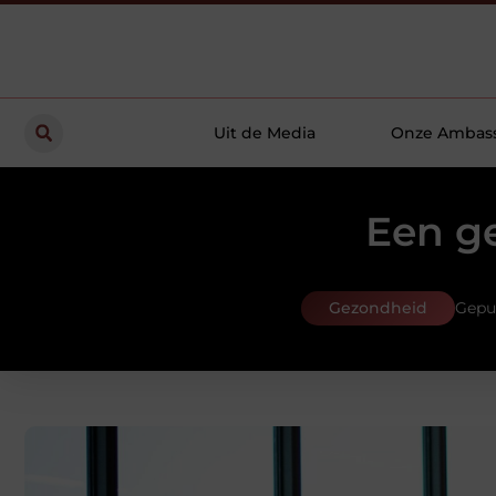
Uit de Media
Onze Ambas
Een g
Gezondheid
Gepu