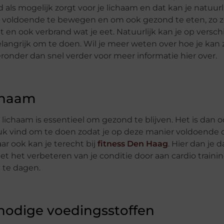
d als mogelijk zorgt voor je lichaam en dat kan je natuurl
om voldoende te bewegen en om ook gezond te eten, zo z
t en ook verbrand wat je eet. Natuurlijk kan je op versch
langrijk om te doen. Wil je meer weten over hoe je kan
onder dan snel verder voor meer informatie hier over.
chaam
ichaam is essentieel om gezond te blijven. Het is dan 
uk vind om te doen zodat je op deze manier voldoende 
ar ook kan je terecht bij
fitness Den Haag
. Hier dan je 
het verbeteren van je conditie door aan cardio trainin
 te dagen.
 nodige voedingsstoffen