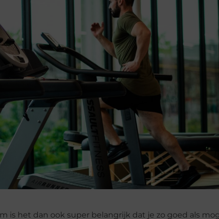
m is het dan ook super belangrijk dat je zo goed als moge