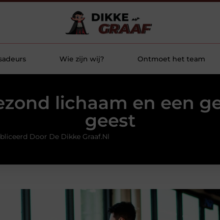
sadeurs
Wie zijn wij?
Ontmoet het team
ezond lichaam en een g
geest
bliceerd Door De Dikke Graaf.nl