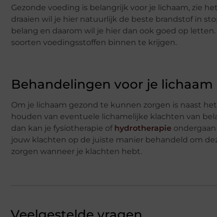
Gezonde voeding is belangrijk voor je lichaam, zie h
draaien wil je hier natuurlijk de beste brandstof in 
belang en daarom wil je hier dan ook goed op letten.
soorten voedingsstoffen binnen te krijgen.
Behandelingen voor je lichaam
Om je lichaam gezond te kunnen zorgen is naast he
houden van eventuele lichamelijke klachten van belan
dan kan je fysiotherapie of
hydrotherapie
ondergaan o
jouw klachten op de juiste manier behandeld om deze
zorgen wanneer je klachten hebt.
Veelgestelde vragen