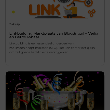
Zakelijk
Linkbuilding Marktplaats van Blogdrip.nl – Veilig
en Betrouwbaar
Linkbuilding is een essentieel onderdeel van
zoekmachineoptimalisatie (SEO). Het kan echter lastig zijn
om zelf goede backlinks te verkrijgen en
...