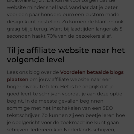
bloatware bij zit. Dit kan ervoor zorgen dat de
website minder snel laad. Vandaar dat je beter
voor een paar honderd euro een custom made
design kunt bestellen. Zo komen de klanten ook
graag bij je terug. Want bij laadtijden langer als 5
seconden haakt 70% van de bezoekers al af.
Til je affiliate website naar het
volgende level
Lees ons blog over de
Voordelen betaalde blogs
plaatsen
om jouw affiliate website naar een
hoger niveau te tillen. Het is belangrijk dat je
goed leert te schrijven voordat je aan deze optie
begint. In de meeste gevallen beginnen
sommige met het inschakelen van een SEO
tekstschrijver. Zo kunnen zij een beetje leren hoe
je doelgericht voor de zoekmachine kunt gaan
schrijven. Iedereen kan Nederlands schrijven,