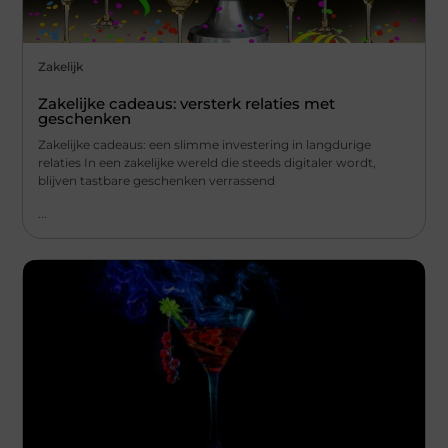
Zakelijk
Zakelijke cadeaus: versterk relaties met
geschenken
Zakelijke cadeaus: een slimme investering in langdurige
relaties In een zakelijke wereld die steeds digitaler wordt,
blijven tastbare geschenken verrassend
...