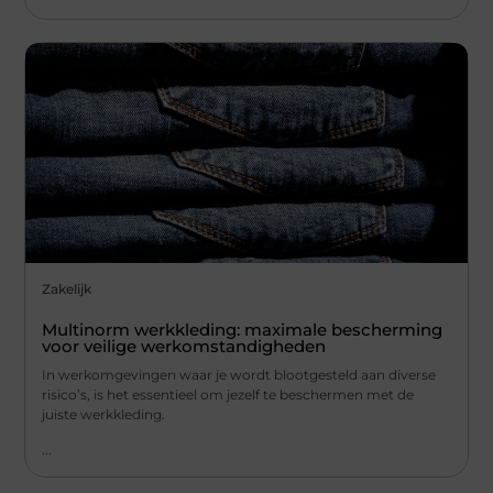
Zakelijk
Multinorm werkkleding: maximale bescherming
voor veilige werkomstandigheden
In werkomgevingen waar je wordt blootgesteld aan diverse
risico’s, is het essentieel om jezelf te beschermen met de
juiste werkkleding.
...