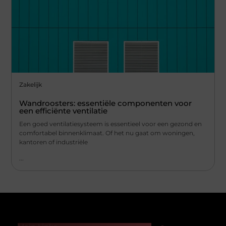
Zakelijk
Wandroosters: essentiële componenten voor
een efficiënte ventilatie
Een goed ventilatiesysteem is essentieel voor een gezond en
comfortabel binnenklimaat. Of het nu gaat om woningen,
kantoren of industriële
...