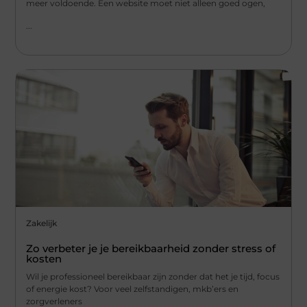
meer voldoende. Een website moet niet alleen goed ogen,
...
Zakelijk
Zo verbeter je je bereikbaarheid zonder stress of
kosten
Wil je professioneel bereikbaar zijn zonder dat het je tijd, focus
of energie kost? Voor veel zelfstandigen, mkb’ers en
zorgverleners