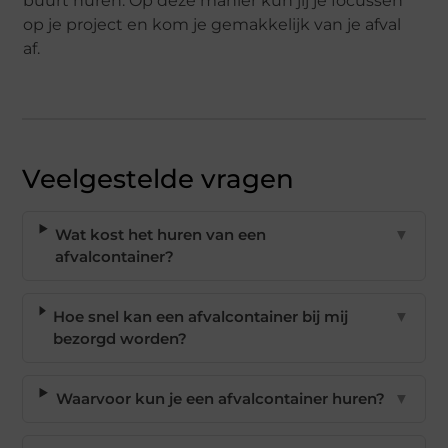
buurt huren. Op deze manier kun jij je focussen
op je project en kom je gemakkelijk van je afval
af.
Veelgestelde vragen
Wat kost het huren van een
▼
afvalcontainer?
Hoe snel kan een afvalcontainer bij mij
▼
bezorgd worden?
Waarvoor kun je een afvalcontainer huren?
▼