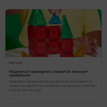
Recreatie
Magnetisch speelgoed: creatief én leerzaam
speelplezier
Magnetisch speelgoed verovert de harten van kinderen én
ouders. Het geheim? De combinatie van bouwen, ontdekken
en leren. Van kleurrijke
...