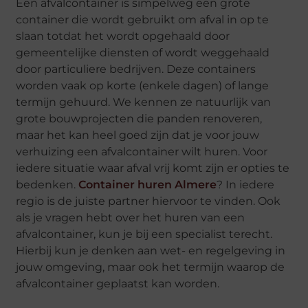
Een afvalcontainer is simpelweg een grote
container die wordt gebruikt om afval in op te
slaan totdat het wordt opgehaald door
gemeentelijke diensten of wordt weggehaald
door particuliere bedrijven. Deze containers
worden vaak op korte (enkele dagen) of lange
termijn gehuurd. We kennen ze natuurlijk van
grote bouwprojecten die panden renoveren,
maar het kan heel goed zijn dat je voor jouw
verhuizing een afvalcontainer wilt huren. Voor
iedere situatie waar afval vrij komt zijn er opties te
bedenken.
Container huren Almere
? In iedere
regio is de juiste partner hiervoor te vinden. Ook
als je vragen hebt over het huren van een
afvalcontainer, kun je bij een specialist terecht.
Hierbij kun je denken aan wet- en regelgeving in
jouw omgeving, maar ook het termijn waarop de
afvalcontainer geplaatst kan worden.