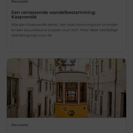
Recreatie
Een verrassende wandelbestemming:
Kaapverdië
Wie aan Kaapverdië denkt, ziet vaak zonovergoten stranden
en een azuurblauwe oceaan voor zich. Maar deze veelzijdige
eilandengroep voor de
...
Recreatie