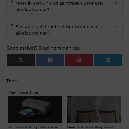
Moet ik vergunning aanvragen voor een
▼
afvalcontainer?
Bespaar ik tijd met het huren van een
▼
afvalcontainer?
Goed artikel? Deel hem dan op:
X
Facebook
Pinterest
LinkedI
(Twitter)
Tags:
Meer Berichten
Zo voorkomt u printerstress
Meer rust in de slaapkamer