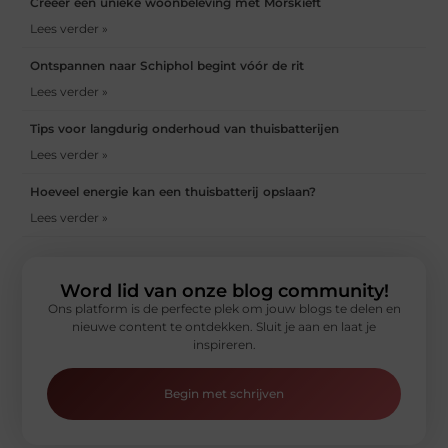
Creëer een unieke woonbeleving met Morskieft
Lees verder »
Ontspannen naar Schiphol begint vóór de rit
Lees verder »
Tips voor langdurig onderhoud van thuisbatterijen
Lees verder »
Hoeveel energie kan een thuisbatterij opslaan?
Lees verder »
Word lid van onze blog community!
Ons platform is de perfecte plek om jouw blogs te delen en
nieuwe content te ontdekken. Sluit je aan en laat je
inspireren.
Begin met schrijven