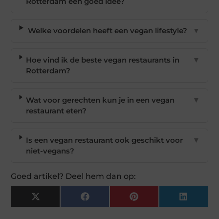
Rotterdam een goed idee?
Welke voordelen heeft een vegan lifestyle?
▼
Hoe vind ik de beste vegan restaurants in
▼
Rotterdam?
Wat voor gerechten kun je in een vegan
▼
restaurant eten?
Is een vegan restaurant ook geschikt voor
▼
niet-vegans?
Goed artikel? Deel hem dan op:
X
Facebook
Pinterest
LinkedI
(Twitter)