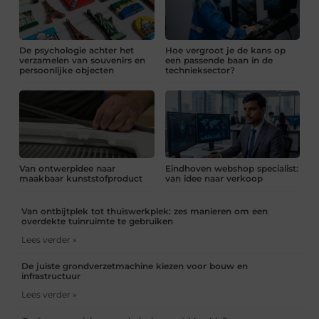
De psychologie achter het
Hoe vergroot je de kans op
verzamelen van souvenirs en
een passende baan in de
persoonlijke objecten
technieksector?
Van ontwerpidee naar
Eindhoven webshop specialist:
maakbaar kunststofproduct
van idee naar verkoop
Van ontbijtplek tot thuiswerkplek: zes manieren om een
overdekte tuinruimte te gebruiken
Lees verder »
De juiste grondverzetmachine kiezen voor bouw en
infrastructuur
Lees verder »