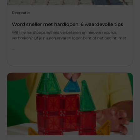
Recreatie
Word sneller met hardlopen: 6 waardevolle tips
Wil jij je hardloopsnelheid verbeteren en nieuwe records
verbreken? Of je nu een ervaren loper bent of net begint, met
...