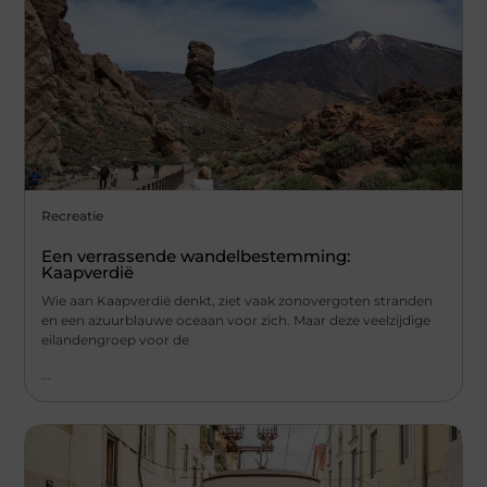
Recreatie
Een verrassende wandelbestemming:
Kaapverdië
Wie aan Kaapverdië denkt, ziet vaak zonovergoten stranden
en een azuurblauwe oceaan voor zich. Maar deze veelzijdige
eilandengroep voor de
...